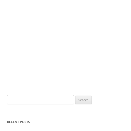
Search
for:
RECENT POSTS