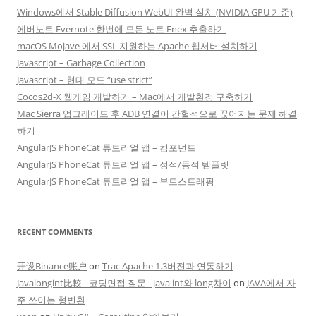
Windows에서 Stable Diffusion WebUI 완벽 설치 (NVIDIA GPU 기준)
에버노트 Evernote 한번에 모든 노트 Enex 추출하기
macOS Mojave 에서 SSL 지원하는 Apache 웹서버 설치하기
Javascript – Garbage Collection
Javascript – 현대 모드 “use strict”
Cocos2d-X 웹게임 개발하기 – Mac에서 개발환경 구축하기
Mac Sierra 업그레이드 후 ADB 연결이 간헐적으로 끊어지는 문제 해결
하기
AngularJS PhoneCat 튜토리얼 앱 – 컴포넌트
AngularJS PhoneCat 튜토리얼 앱 – 정적/동적 템플릿
AngularJS PhoneCat 튜토리얼 앱 – 부트스트래핑
RECENT COMMENTS
开设Binance账户
on
Trac Apache 1.3버젼과 연동하기
Javalongint比較 - 코딩면접 질문 - java int와 long차이
on
JAVA에서 자
주 쓰이는 형변환