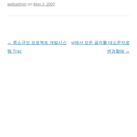
webadmin
on
May 2, 2007
.
Post
←
중소규모 프로젝트 개발시스
vi에서 모든 글자를 대소문자로
navigation
템 Trac
변경할때
→