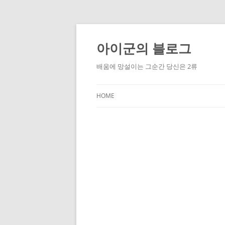
Skip
to
content
아이군의 블로그
배움에 망설이는 그순간 당신은 2류
HOME