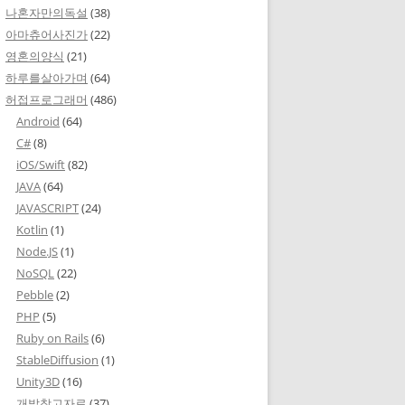
나혼자만의독설
(38)
아마츄어사진가
(22)
영혼의양식
(21)
하루를살아가며
(64)
허접프로그래머
(486)
Android
(64)
C#
(8)
iOS/Swift
(82)
JAVA
(64)
JAVASCRIPT
(24)
Kotlin
(1)
Node.JS
(1)
NoSQL
(22)
Pebble
(2)
PHP
(5)
Ruby on Rails
(6)
StableDiffusion
(1)
Unity3D
(16)
개발참고자료
(37)