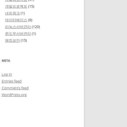
개발프로젝트
(15)
네트워크
(1)
데이터베이스
(8)
리눅스서버관리
(120)
윈도우서버관리
(1)
해킹보안
(15)
META
Log in
Entries feed
Comments feed
WordPress.org