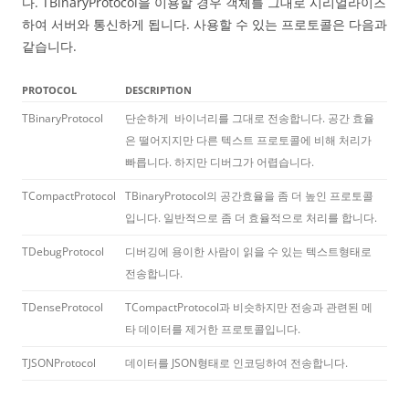
다. TBinaryProtocol을 이용할 경우 객체를 그대로 시리얼라이즈
하여 서버와 통신하게 됩니다. 사용할 수 있는 프로토콜은 다음과
같습니다.
PROTOCOL
DESCRIPTION
TBinaryProtocol
단순하게 바이너리를 그대로 전송합니다. 공간 효율
은 떨어지지만 다른 텍스트 프로토콜에 비해 처리가
빠릅니다. 하지만 디버그가 어렵습니다.
TCompactProtocol
TBinaryProtocol의 공간효율을 좀 더 높인 프로토콜
입니다. 일반적으로 좀 더 효율적으로 처리를 합니다.
TDebugProtocol
디버깅에 용이한 사람이 읽을 수 있는 텍스트형태로
전송합니다.
TDenseProtocol
TCompactProtocol과 비슷하지만 전송과 관련된 메
타 데이터를 제거한 프로토콜입니다.
TJSONProtocol
데이터를 JSON형태로 인코딩하여 전송합니다.