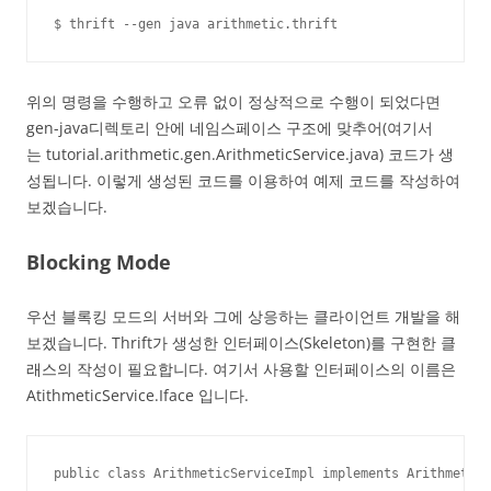
$ thrift --gen java arithmetic.thrift
위의 명령을 수행하고 오류 없이 정상적으로 수행이 되었다면
gen-java디렉토리 안에 네임스페이스 구조에 맞추어(여기서
는 tutorial.arithmetic.gen.ArithmeticService.java) 코드가 생
성됩니다. 이렇게 생성된 코드를 이용하여 예제 코드를 작성하여
보겠습니다.
Blocking Mode
우선 블록킹 모드의 서버와 그에 상응하는 클라이언트 개발을 해
보겠습니다. Thrift가 생성한 인터페이스(Skeleton)를 구현한 클
래스의 작성이 필요합니다. 여기서 사용할 인터페이스의 이름은
AtithmeticService.Iface 입니다.
public class ArithmeticServiceImpl implements ArithmeticS