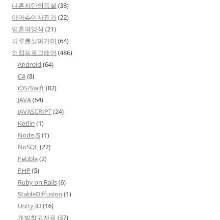
나혼자만의독설
(38)
아마츄어사진가
(22)
영혼의양식
(21)
하루를살아가며
(64)
허접프로그래머
(486)
Android
(64)
C#
(8)
iOS/Swift
(82)
JAVA
(64)
JAVASCRIPT
(24)
Kotlin
(1)
Node.JS
(1)
NoSQL
(22)
Pebble
(2)
PHP
(5)
Ruby on Rails
(6)
StableDiffusion
(1)
Unity3D
(16)
개발참고자료
(37)