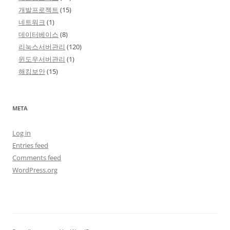
개발프로젝트
(15)
네트워크
(1)
데이터베이스
(8)
리눅스서버관리
(120)
윈도우서버관리
(1)
해킹보안
(15)
META
Log in
Entries feed
Comments feed
WordPress.org