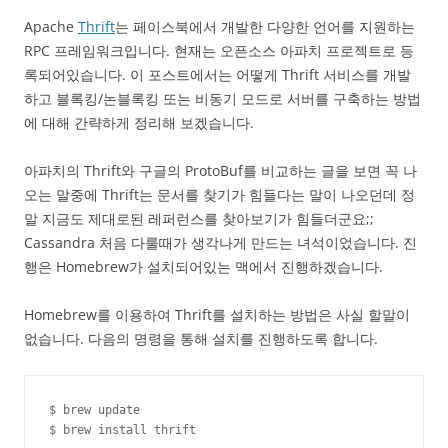
Apache
Thrift
는 페이스북에서 개발한 다양한 언어를 지원하는
RPC 프레임워크입니다. 현재는 오픈소스 아파치 프로젝트로 등
록되어있습니다. 이 포스트에서는 어떻게 Thrift 서비스를 개발
하고 블록킹/논블록킹 또는 비동기 모드로 서버를 구축하는 방법
에 대해 간략하게 정리해 보겠습니다.
아파치의 Thrift와 구글의 ProtoBuf를 비교하는 글을 보면 꼭 나
오는 말중에 Thrift는 문서를 찾기가 힘들다는 말이 나오던데 정
말 지금도 제대로된 레퍼런스를 찾아보기가 힘들더군요;;
Cassandra 처음 다룰때가 생각나게 만드는 녀석이었습니다. 진
행은 Homebrew가 설치되어있는 맥에서 진행하겠습니다.
Homebrew를 이용하여 Thrift를 설치하는 방법은 사실 할말이
없습니다. 다음의 명령을 통해 설치를 진행하도록 합니다.
$ brew update

$ brew install thrift