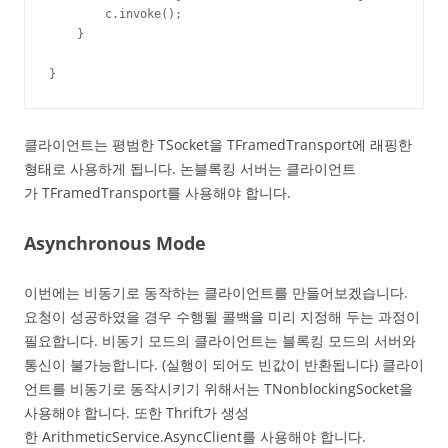
        c.invoke();

    }

}
클라이언트는 평범한 TSocket을 TFramedTransport에 래핑한
형태로 사용하게 됩니다. 논블록킹 서버는 클라이언트
가 TFramedTransport를 사용해야 합니다.
Asynchronous Mode
이번에는 비동기로 동작하는 클라이언트를 만들어보겠습니다.
요청이 성공하였을 경우 수행될 콜백을 미리 지정해 두는 과정이
필요합니다. 비동기 모드의 클라이언트는 블록킹 모드의 서버와
통신이 불가능합니다. (실행이 되어도 빈값이 반환됩니다) 클라이
언트를 비동기로 동작시키기 위해서는 TNonblockingSocket을
사용해야 합니다. 또한 Thrift가 생성
한 ArithmeticService.AsyncClient를 사용해야 합니다.