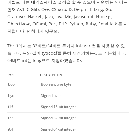
어별로 다른 네임스페이스 설정을 할 수 있으며 지원하는 언어는
현재 As3, C Glib, C++, CSharp, D, Delphi, Erlang, Go,
Graphviz, Haskell, Java, Java Me, Javascript, Node.js,
Objective-c, OCaml, Perl, PHP, Python, Ruby, Smalltalk 를 지
원합니다. 엄청나게 많군요.
Thrift에서는 32비트/64비트 두가지 Integer 형을 사용할 수 있
습니다. 위와 같이 typedef를 통해 재정의하는것도 가능합니다.
64비트 int는 long으로 지정하겠습니다.
TYPE
DESCRIPTION
bool
Boolean, one byte
byte
Signed byte
i16
Signed 16-bit integer
i32
Signed 32-bit integer
i64
Signed 64-bit integer