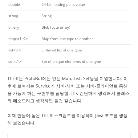
double
64-bit floating point value
string
String
binary
Blob (byte array)
map<t1,t2>
Map from one type to another
list<t1>
Ordered list of one type
set<t1>
Set of unique elements of one type
Thrift는 ProtoBuf에는 없는 Map, List, Set등을 지원합니다. 이
후에 보여지는 Service가 서버-서버 또는 서버-클라이언트 통신
을 가능케 하는 구현부를 담당합니다. 간단하게 생각해서 클래스
와 메소드라고 생각하면 될것 같습니다.
이제 만들어 놓은 Thrift 스크립트를 이용하여 Java 코드를 생성
해 보겠습니다.