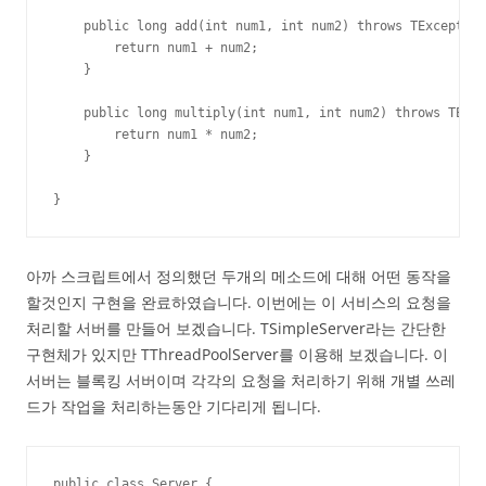
    public long add(int num1, int num2) throws TException
        return num1 + num2;

    }

    public long multiply(int num1, int num2) throws TExce
        return num1 * num2;

    }

}
아까 스크립트에서 정의했던 두개의 메소드에 대해 어떤 동작을
할것인지 구현을 완료하였습니다. 이번에는 이 서비스의 요청을
처리할 서버를 만들어 보겠습니다. TSimpleServer라는 간단한
구현체가 있지만 TThreadPoolServer를 이용해 보겠습니다. 이
서버는 블록킹 서버이며 각각의 요청을 처리하기 위해 개별 쓰레
드가 작업을 처리하는동안 기다리게 됩니다.
public class Server {
