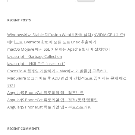
for:
RECENT POSTS
Windows에서 Stable Diffusion WebUI 완벽 설치 (NVIDIA GPU 기준)
에버노트 Evernote 한번에 모든 노트 Enex 추출하기
macOS Mojave 에서 SSL 지원하는 Apache 웹서버 설치하기
Javascript – Garbage Collection
Javascript – 현대 모드 “use strict”
Cocos2d-X 웹게임 개발하기 – Mac에서 개발환경 구축하기
Mac Sierra 업그레이드 후 ADB 연결이 간헐적으로 끊어지는 문제 해결
하기
AngularJS PhoneCat 튜토리얼 앱 – 컴포넌트
AngularJS PhoneCat 튜토리얼 앱 – 정적/동적 템플릿
AngularJS PhoneCat 튜토리얼 앱 – 부트스트래핑
RECENT COMMENTS