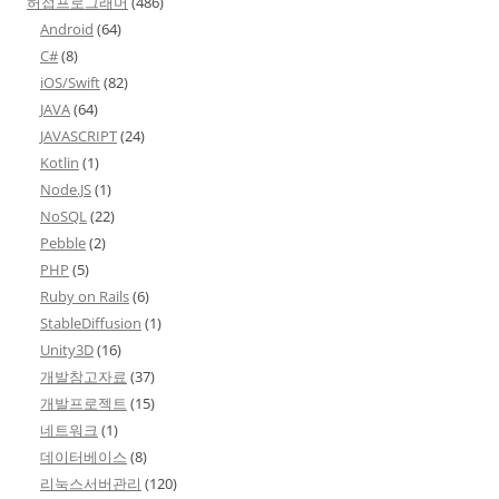
허접프로그래머
(486)
Android
(64)
C#
(8)
iOS/Swift
(82)
JAVA
(64)
JAVASCRIPT
(24)
Kotlin
(1)
Node.JS
(1)
NoSQL
(22)
Pebble
(2)
PHP
(5)
Ruby on Rails
(6)
StableDiffusion
(1)
Unity3D
(16)
개발참고자료
(37)
개발프로젝트
(15)
네트워크
(1)
데이터베이스
(8)
리눅스서버관리
(120)