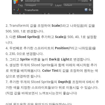
2. Transform의 값을 조정하여
Scale
(S라고 나와있음)의 값을
500, 500, 1로 변경합니다.
3. 다른
Sliced Sprite
를 추가하고
Scale
을 500, 40, 1로 설정합
니다.
4. 두번째로 추가한 스프라이트의
Position
(P라고 나와있음)을
0, 230, 0으로 변경합니다.
5. 그리고
Sprite
버튼을 눌러
Dark
를
Light
로 변경합니다.
6. 생성한 두개의 Sliced Sprite들과 함께 아래의 예시처럼 추가
로 위젯을 배치해봅시다.
Color Tint
의 값을 조정하여 원하는 색
상으로 변경하면 됩니다.
7. 추가한 두개의 Sliced Sprite들의
Depth
를 조정하여 6에서 추
가한 색을 지정한 스프라이트들보다 뒤로 이동시킬 수 있습니다.
(직접 값을 바꿔보면서 느껴보시는것이 좋습니다)
이제 윈도우창 같은 무언가가 만들어졌습니다.