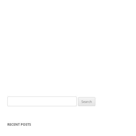
Search
for:
RECENT POSTS