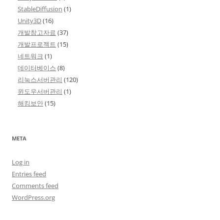
StableDiffusion
(1)
Unity3D
(16)
개발참고자료
(37)
개발프로젝트
(15)
네트워크
(1)
데이터베이스
(8)
리눅스서버관리
(120)
윈도우서버관리
(1)
해킹보안
(15)
META
Log in
Entries feed
Comments feed
WordPress.org