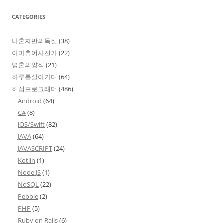
CATEGORIES
나혼자만의독설
(38)
아마츄어사진가
(22)
영혼의양식
(21)
하루를살아가며
(64)
허접프로그래머
(486)
Android
(64)
C#
(8)
iOS/Swift
(82)
JAVA
(64)
JAVASCRIPT
(24)
Kotlin
(1)
Node.JS
(1)
NoSQL
(22)
Pebble
(2)
PHP
(5)
Ruby on Rails
(6)