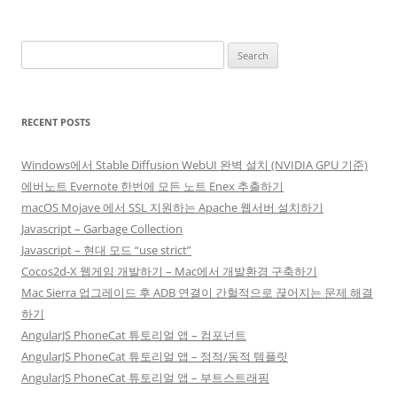
Search
for:
RECENT POSTS
Windows에서 Stable Diffusion WebUI 완벽 설치 (NVIDIA GPU 기준)
에버노트 Evernote 한번에 모든 노트 Enex 추출하기
macOS Mojave 에서 SSL 지원하는 Apache 웹서버 설치하기
Javascript – Garbage Collection
Javascript – 현대 모드 “use strict”
Cocos2d-X 웹게임 개발하기 – Mac에서 개발환경 구축하기
Mac Sierra 업그레이드 후 ADB 연결이 간헐적으로 끊어지는 문제 해결
하기
AngularJS PhoneCat 튜토리얼 앱 – 컴포넌트
AngularJS PhoneCat 튜토리얼 앱 – 정적/동적 템플릿
AngularJS PhoneCat 튜토리얼 앱 – 부트스트래핑