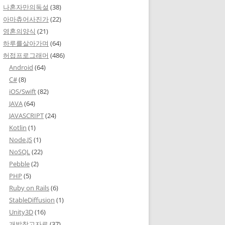
나혼자만의독설
(38)
아마츄어사진가
(22)
영혼의양식
(21)
하루를살아가며
(64)
허접프로그래머
(486)
Android
(64)
C#
(8)
iOS/Swift
(82)
JAVA
(64)
JAVASCRIPT
(24)
Kotlin
(1)
Node.JS
(1)
NoSQL
(22)
Pebble
(2)
PHP
(5)
Ruby on Rails
(6)
StableDiffusion
(1)
Unity3D
(16)
개발참고자료
(37)