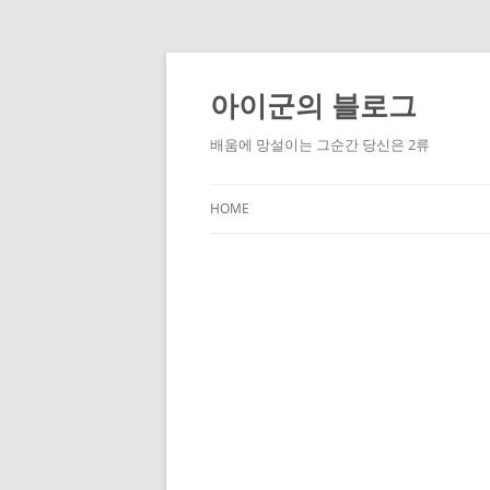
Skip
to
content
아이군의 블로그
배움에 망설이는 그순간 당신은 2류
HOME