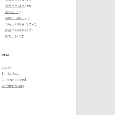
개발프로젝트
(15)
네트워크
(1)
데이터베이스
(8)
리눅스서버관리
(120)
윈도우서버관리
(1)
해킹보안
(15)
META
Log in
Entries feed
Comments feed
WordPress.org