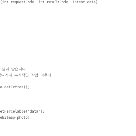
(int requestCode, int resultCode, Intent data)

 넘겨 받습니다.

여준다거나 부가적인 작업 이후에

a.getExtras();

etParcelable("data");

eBitmap(photo);
