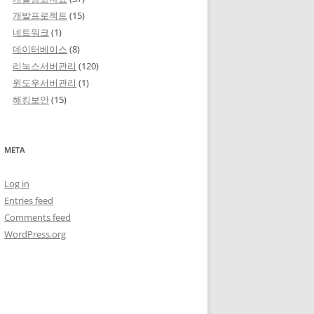
개발프로젝트
(15)
네트워크
(1)
데이터베이스
(8)
리눅스서버관리
(120)
윈도우서버관리
(1)
해킹보안
(15)
META
Log in
Entries feed
Comments feed
WordPress.org