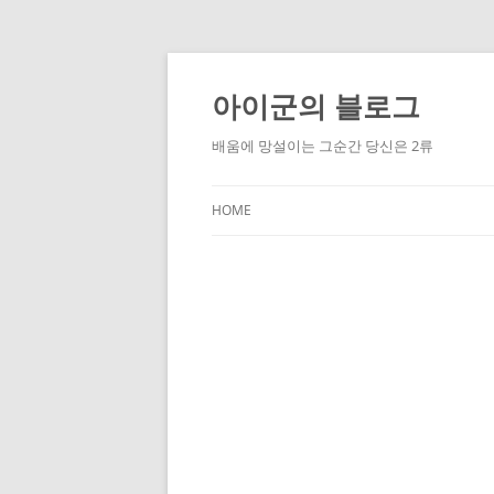
Skip
to
content
아이군의 블로그
배움에 망설이는 그순간 당신은 2류
HOME