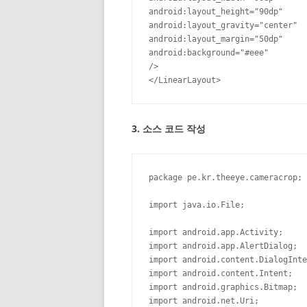
android:layout_height="90dp"

android:layout_gravity="center"

android:layout_margin="50dp"

android:background="#eee"

/>

</LinearLayout>
3. 소스 코드 작성
package pe.kr.theeye.cameracrop;

import java.io.File;

import android.app.Activity;

import android.app.AlertDialog;

import android.content.DialogInte
import android.content.Intent;

import android.graphics.Bitmap;

import android.net.Uri;
