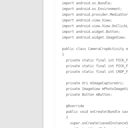
import android.os.Bundle;

import android.os.Environment;

import android.provider.MediaStor
import android.view.View;

import android.view.View.OnClickL
import android.widget.Button;

import android.widget.ImageView;

public class CameraCropActivity e
{

  private static final int PICK_F
  private static final int PICK_F
  private static final int CROP_F
  private Uri mImageCaptureUri;

  private ImageView mPhotoImageVi
  private Button mButton;

  @Override

  public void onCreate(Bundle sav
  {

    super.onCreate(savedInstanceS