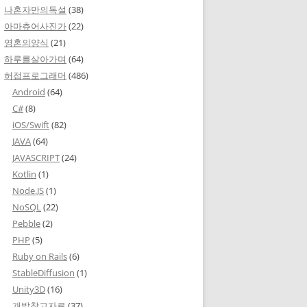
나혼자만의독설
(38)
아마츄어사진가
(22)
영혼의양식
(21)
하루를살아가며
(64)
허접프로그래머
(486)
Android
(64)
C#
(8)
iOS/Swift
(82)
JAVA
(64)
JAVASCRIPT
(24)
Kotlin
(1)
Node.JS
(1)
NoSQL
(22)
Pebble
(2)
PHP
(5)
Ruby on Rails
(6)
StableDiffusion
(1)
Unity3D
(16)
개발참고자료
(37)