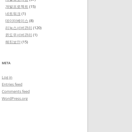
개발프로젝트
(15)
네트워크
(1)
데이터베이스
(8)
리눅스서버관리
(120)
윈도우서버관리
(1)
해킹보안
(15)
META
Log in
Entries feed
Comments feed
WordPress.org