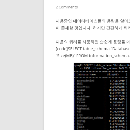
2 Comments
사용중인 데이터베이스들의 용량을 알아오
이 존재할 것입니다. 하지만 간편하게 쿼
다음의 쿼리를 사용하면 손쉽게 용량을 메
[code]SELECT table_schema “Database 
“Size(MB)” FROM information_schema