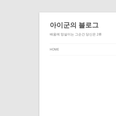
Skip
to
content
아이군의 블로그
배움에 망설이는 그순간 당신은 2류
HOME