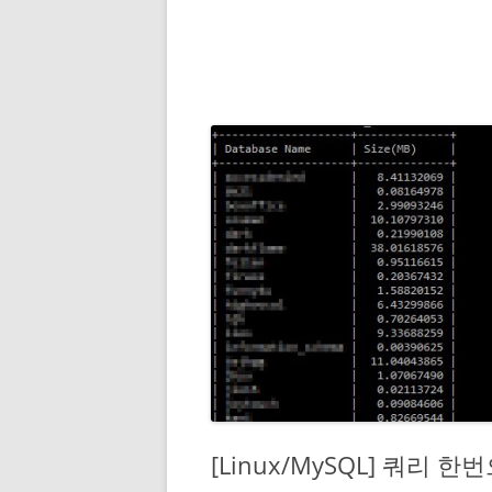
[Linux/MySQL] 쿼리