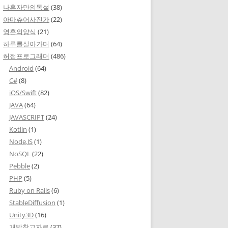
나혼자만의독설
(38)
아마츄어사진가
(22)
영혼의양식
(21)
하루를살아가며
(64)
허접프로그래머
(486)
Android
(64)
C#
(8)
iOS/Swift
(82)
JAVA
(64)
JAVASCRIPT
(24)
Kotlin
(1)
Node.JS
(1)
NoSQL
(22)
Pebble
(2)
PHP
(5)
Ruby on Rails
(6)
StableDiffusion
(1)
Unity3D
(16)
개발참고자료
(37)