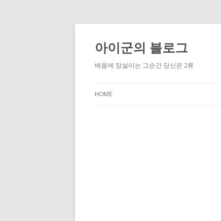
Skip
to
content
아이군의 블로그
배움에 망설이는 그순간 당신은 2류
HOME