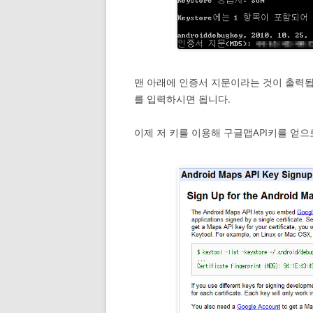
맨 아래에 인증서 지문이라는 것이 출력됩
를 입력하시면 됩니다.
이제 저 키를 이용해 구글맵API키를 얻으