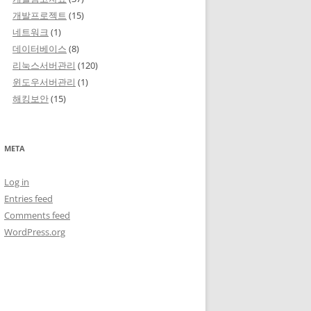
개발프로젝트
(15)
네트워크
(1)
데이터베이스
(8)
리눅스서버관리
(120)
윈도우서버관리
(1)
해킹보안
(15)
META
Log in
Entries feed
Comments feed
WordPress.org