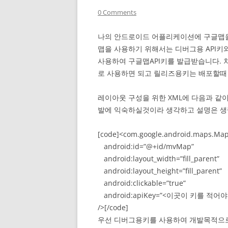
0 Comments
나의 안드로이드 어플리케이션에 구글맵을
맵을 사용하기 위해서는 디버그용 API키와
사용하여 구글맵API키를 발급받습니다.
로 사용하면 되고 릴리즈용키는 배포할때 
레이아웃 구성을 위한 XML에 다음과 같
발에 익숙하실것이라 생각하고 설명은 
[code]<com.google.android.maps.Ma
android:id=”@+id/mvMap”
android:layout_width=”fill_parent”
android:layout_height=”fill_parent”
android:clickable=”true”
android:apiKey=”<이곳이 키를 적어야
/>[/code]
우선 디버그용키를 사용하여 개발목적으로 