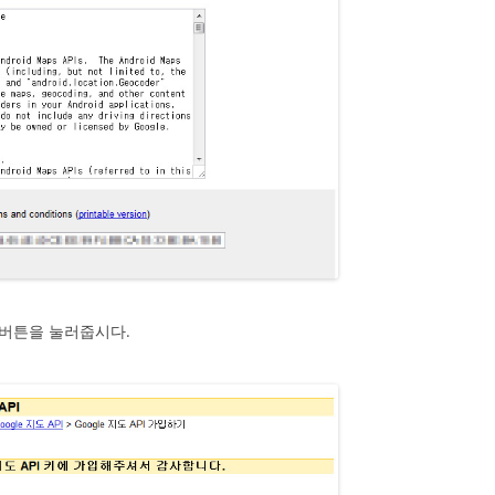
버튼을 눌러줍시다.