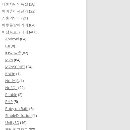
나혼자만의독설
(38)
아마츄어사진가
(22)
영혼의양식
(21)
하루를살아가며
(64)
허접프로그래머
(486)
Android
(64)
C#
(8)
iOS/Swift
(82)
JAVA
(64)
JAVASCRIPT
(24)
Kotlin
(1)
Node.JS
(1)
NoSQL
(22)
Pebble
(2)
PHP
(5)
Ruby on Rails
(6)
StableDiffusion
(1)
Unity3D
(16)
개발참고자료
(37)