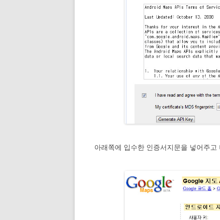
아래쪽에 입수한 인증서지문을 넣어주고 