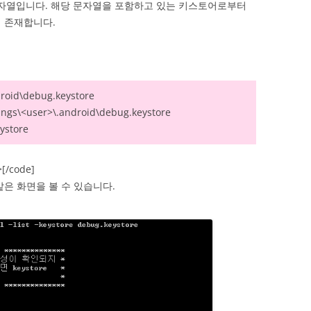
문자열입니다. 해당 문자열을 포함하고 있는 키스토어로부터
 존재합니다.
droid\debug.keystore
ngs\<user>\.android\debug.keystore
ystore
>[/code]
은 화면을 볼 수 있습니다.