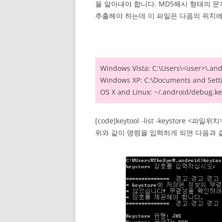
을 알아내야 합니다. MD5해시 형태의 
추출해야 하는데 이 파일은 다음의 위치에
Windows Vista: C:\Users\<user>\.an
Windows XP: C:\Documents and Setti
OS X and Linux: ~/.android/debug.ke
[code]keytool -list -keystore <파일위치
위와 같이 명령을 입력하게 되면 다음과 같