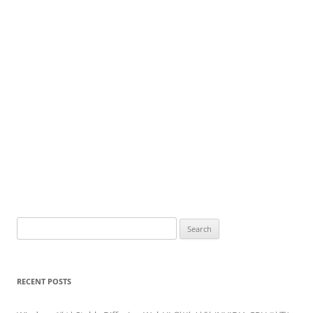
Search
for:
RECENT POSTS