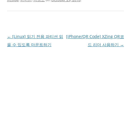
Post
←
[Linux] 읽기 전용 파티션 읽
[iPhone/QR Code] XZing QR코
navigation
을 수 있도록 마운트하기
드 리더 사용하기
→