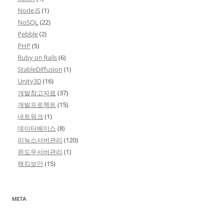
Node.JS
(1)
NoSQL
(22)
Pebble
(2)
PHP
(5)
Ruby on Rails
(6)
StableDiffusion
(1)
Unity3D
(16)
개발참고자료
(37)
개발프로젝트
(15)
네트워크
(1)
데이터베이스
(8)
리눅스서버관리
(120)
윈도우서버관리
(1)
해킹보안
(15)
META