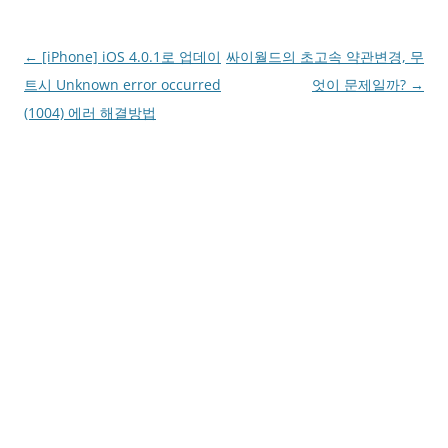
Post
←
[iPhone] iOS 4.0.1로 업데이
싸이월드의 초고속 약관변경, 무
navigation
트시 Unknown error occurred
엇이 문제일까?
→
(1004) 에러 해결방법