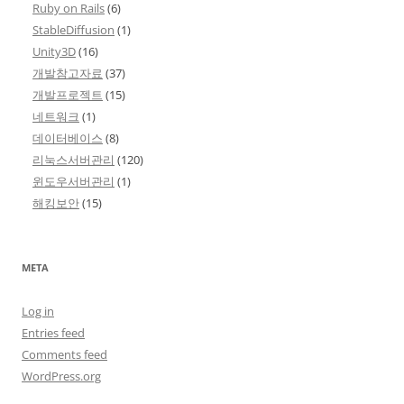
Ruby on Rails
(6)
StableDiffusion
(1)
Unity3D
(16)
개발참고자료
(37)
개발프로젝트
(15)
네트워크
(1)
데이터베이스
(8)
리눅스서버관리
(120)
윈도우서버관리
(1)
해킹보안
(15)
META
Log in
Entries feed
Comments feed
WordPress.org