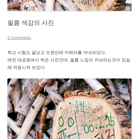
필름 색감의 사진
2 Comments
학교 시험도 끝났고 오랜만에 카메라를 꺼내보았다.
예전 대공원에서 찍은 사진인데, 필름 느낌의 커브라는것이 있길
래 적용시켜 보았다.