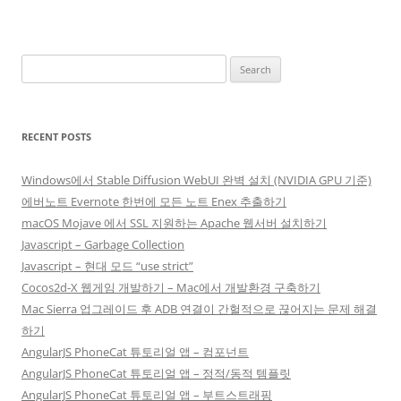
Search
for:
RECENT POSTS
Windows에서 Stable Diffusion WebUI 완벽 설치 (NVIDIA GPU 기준)
에버노트 Evernote 한번에 모든 노트 Enex 추출하기
macOS Mojave 에서 SSL 지원하는 Apache 웹서버 설치하기
Javascript – Garbage Collection
Javascript – 현대 모드 “use strict”
Cocos2d-X 웹게임 개발하기 – Mac에서 개발환경 구축하기
Mac Sierra 업그레이드 후 ADB 연결이 간헐적으로 끊어지는 문제 해결
하기
AngularJS PhoneCat 튜토리얼 앱 – 컴포넌트
AngularJS PhoneCat 튜토리얼 앱 – 정적/동적 템플릿
AngularJS PhoneCat 튜토리얼 앱 – 부트스트래핑