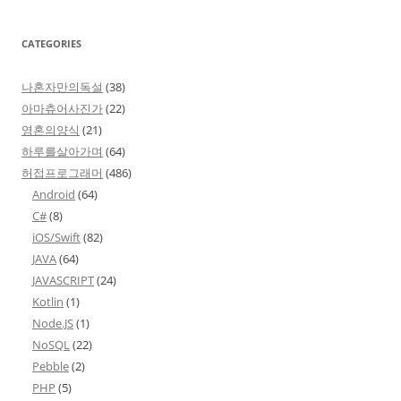
CATEGORIES
나혼자만의독설
(38)
아마츄어사진가
(22)
영혼의양식
(21)
하루를살아가며
(64)
허접프로그래머
(486)
Android
(64)
C#
(8)
iOS/Swift
(82)
JAVA
(64)
JAVASCRIPT
(24)
Kotlin
(1)
Node.JS
(1)
NoSQL
(22)
Pebble
(2)
PHP
(5)