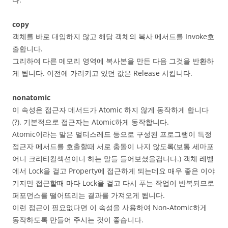
copy
객체를 바로 대입하지 않고 해당 객체의 복사 메서드를 Invoke호
출합니다.
그리하여 다른 메모리 영역에 복사본을 만든 다음 그것을 반환하
게 됩니다. 이전에 가리키고 있던 값은 Release 시킵니다.
nonatomic
이 속성은 접근자 메서드가 Atomic 하지 않게 동작하게 합니다
(?). 기본적으로 접근자는 Atomic하게 동작합니다.
Atomic이라는 말은 멀티스레드 등으로 구성된 프로그램이 특정
접근자 메서드를 호출할때 서로 충돌이 나지 않도록(보통 세마포
어니 크리티컬섹션이니 하는 말들 들어보셨을겁니다.) 객체 레벨
에서 Lock을 걸고 Property에 접근하게 되는데요 매우 좋은 이야
기지만 접근할때 마다 Lock을 걸고 다시 푸는 작업이 반복되므로
퍼포먼스를 떨어뜨리는 결과를 가져오게 됩니다.
이런 접근이 필요없다면 이 속성을 사용하여 Non-Atomic하게
동작하도록 만들어 주시는 것이 좋습니다.