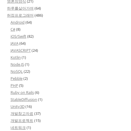
영혼의양식
(21)
하루를살아가며
(64)
허접프로그래머
(486)
Android
(64)
C#
(8)
iOS/Swift
(82)
JAVA
(64)
JAVASCRIPT
(24)
Kotlin
(1)
Node.JS
(1)
NoSQL
(22)
Pebble
(2)
PHP
(5)
Ruby on Rails
(6)
StableDiffusion
(1)
Unity3D
(16)
개발참고자료
(37)
개발프로젝트
(15)
네트워크
(1)