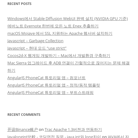
RECENT POSTS
Windows에서 Stable Diffusion WebUI 완벽 설치 (NVIDIA GPU 기준)
에버노트 Evernote 한번에 모든 노트 Enex 추출하기
macOS Mojave 에서 SSL 지원하는 Apache 웹서버 설치하기
Javascript – Garbage Collection
Javascript – 현대 모드 “use strict”
Cocos2d-X 웹게임 개발하기 – Mac에서 개발환경 구축하기
Mac Sierra 업그레이드 후 ADB 연결이 간헐적으로 끊어지는 문제 해결
하기
AngularJS PhoneCat 튜토리얼 앱 – 컴포넌트
AngularJS PhoneCat 튜토리얼 앱 – 정적/동적 템플릿
AngularJS PhoneCat 튜토리얼 앱 – 부트스트래핑
RECENT COMMENTS
开设Binance账户
on
Trac Apache 1.3버젼과 연동하기
Javalongint比較 - 코딩면접 질문 - java int와 long차이
on
JAVA에서 자