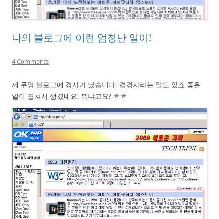
나의 블로그에 이런 엄청난 일이!
4 Comments
제 무명 블로그에 경사가 났습니다. 겹경사라는 말도 있죠 좋은
일이 겹쳐서 생겼네요. 뭐냐고요? ㅎㅎ