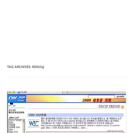
TAG ARCHIVES:
KENU님