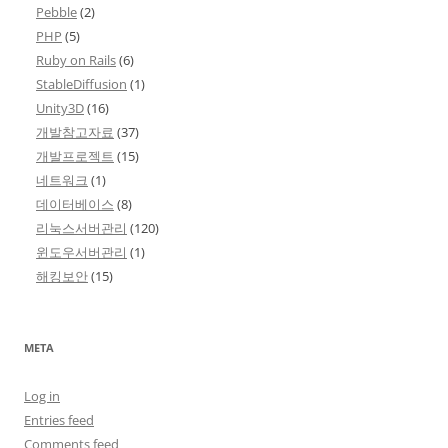
Pebble
(2)
PHP
(5)
Ruby on Rails
(6)
StableDiffusion
(1)
Unity3D
(16)
개발참고자료
(37)
개발프로젝트
(15)
네트워크
(1)
데이터베이스
(8)
리눅스서버관리
(120)
윈도우서버관리
(1)
해킹보안
(15)
META
Log in
Entries feed
Comments feed