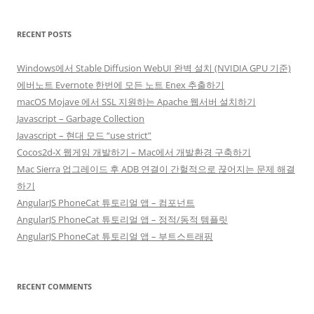
RECENT POSTS
Windows에서 Stable Diffusion WebUI 완벽 설치 (NVIDIA GPU 기준)
에버노트 Evernote 한번에 모든 노트 Enex 추출하기
macOS Mojave 에서 SSL 지원하는 Apache 웹서버 설치하기
Javascript – Garbage Collection
Javascript – 현대 모드 “use strict”
Cocos2d-X 웹게임 개발하기 – Mac에서 개발환경 구축하기
Mac Sierra 업그레이드 후 ADB 연결이 간헐적으로 끊어지는 문제 해결
하기
AngularJS PhoneCat 튜토리얼 앱 – 컴포넌트
AngularJS PhoneCat 튜토리얼 앱 – 정적/동적 템플릿
AngularJS PhoneCat 튜토리얼 앱 – 부트스트래핑
RECENT COMMENTS