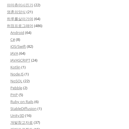
아마츄어사진가
(22)
영혼의양식
(21)
하루를살아가며
(64)
허접프로그래머
(486)
Android
(64)
C#
(8)
iOS/Swift
(82)
JAVA
(64)
JAVASCRIPT
(24)
Kotlin
(1)
Node.JS
(1)
NoSQL
(22)
Pebble
(2)
PHP
(5)
Ruby on Rails
(6)
StableDiffusion
(1)
Unity3D
(16)
개발참고자료
(37)