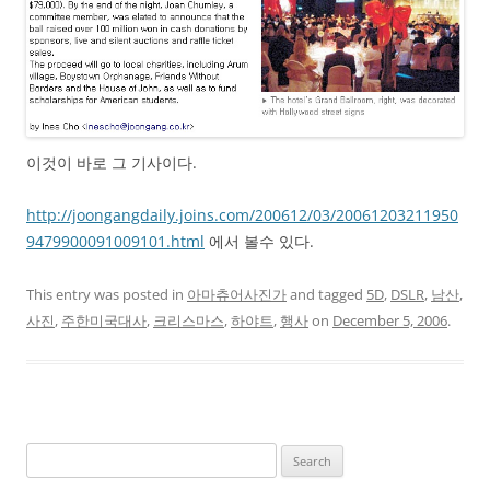
이것이 바로 그 기사이다.
http://joongangdaily.joins.com/200612/03/20061203211950
9479900091009101.html
에서 볼수 있다.
This entry was posted in
아마츄어사진가
and tagged
5D
,
DSLR
,
남산
,
사진
,
주한미국대사
,
크리스마스
,
하야트
,
행사
on
December 5, 2006
.
Search
for: