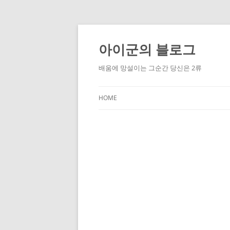
Skip
to
content
아이군의 블로그
배움에 망설이는 그순간 당신은 2류
HOME