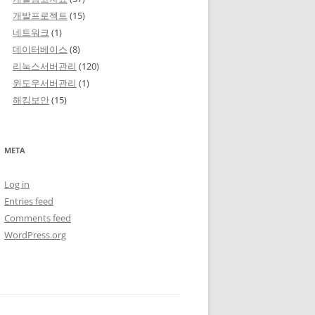
개발프로젝트
(15)
네트워크
(1)
데이터베이스
(8)
리눅스서버관리
(120)
윈도우서버관리
(1)
해킹보안
(15)
META
Log in
Entries feed
Comments feed
WordPress.org