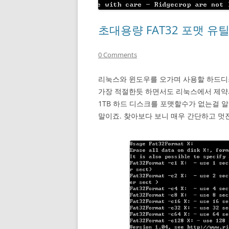
초대용량 FAT32 포맷 유
0 Comments
리눅스와 윈도우를 오가며 사용할 하드디스
가장 적절한듯 하면서도 리눅스에서 제약사
1TB 하드 디스크를 포맷할수가 없는걸
말이죠. 찾아보다 보니 매우 간단하고 멋