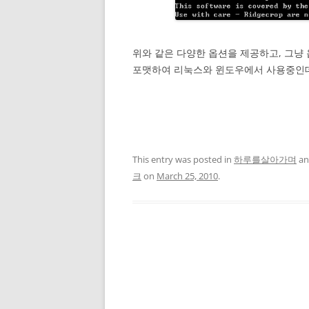
위와 같은 다양한 옵션을 제공하고, 그냥 
포맷하여 리눅스와 윈도우에서 사용중인데
This entry was posted in
하루를살아가며
an
크
on
March 25, 2010
.