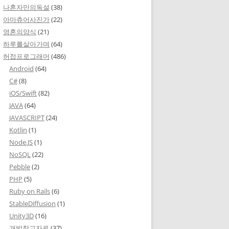
나혼자만의독설
(38)
아마츄어사진가
(22)
영혼의양식
(21)
하루를살아가며
(64)
허접프로그래머
(486)
Android
(64)
C#
(8)
iOS/Swift
(82)
JAVA
(64)
JAVASCRIPT
(24)
Kotlin
(1)
Node.JS
(1)
NoSQL
(22)
Pebble
(2)
PHP
(5)
Ruby on Rails
(6)
StableDiffusion
(1)
Unity3D
(16)
개발참고자료
(37)