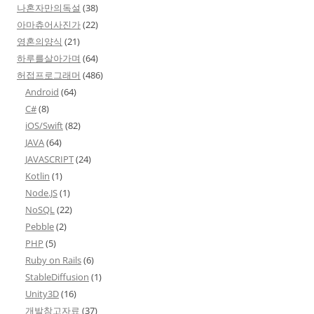
나혼자만의독설
(38)
아마츄어사진가
(22)
영혼의양식
(21)
하루를살아가며
(64)
허접프로그래머
(486)
Android
(64)
C#
(8)
iOS/Swift
(82)
JAVA
(64)
JAVASCRIPT
(24)
Kotlin
(1)
Node.JS
(1)
NoSQL
(22)
Pebble
(2)
PHP
(5)
Ruby on Rails
(6)
StableDiffusion
(1)
Unity3D
(16)
개발참고자료
(37)