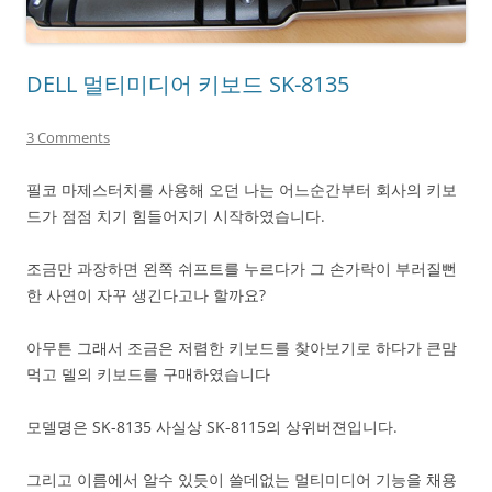
DELL 멀티미디어 키보드 SK-8135
3 Comments
필코 마제스터치를 사용해 오던 나는 어느순간부터 회사의 키보
드가 점점 치기 힘들어지기 시작하였습니다.
조금만 과장하면 왼쪽 쉬프트를 누르다가 그 손가락이 부러질뻔
한 사연이 자꾸 생긴다고나 할까요?
아무튼 그래서 조금은 저렴한 키보드를 찾아보기로 하다가 큰맘
먹고 델의 키보드를 구매하였습니다
모델명은 SK-8135 사실상 SK-8115의 상위버젼입니다.
그리고 이름에서 알수 있듯이 쓸데없는 멀티미디어 기능을 채용