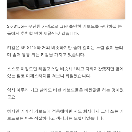
SK-8135는 무난한 가격으로 그냥 쓸만한 키보드를 구매하실 분
들에게 추천할 만한 제품인것 같습니다.
키감은 SK-8115와 거의 비슷하지만 좀더 걸리는 느낌 없이 눌리
며 좀더 통통 튀는 키감을 가지고 있습니다.
스스로 이정도면 리얼포스랑 비슷해!! 라고 자화자찬했지만 옆에
있는 필코 마제스터치를 쳐보니 좌절했습니다.
역시 아무리 기고 날라도 비싼 키보드들은 비싼값을 하는 것이였
군요.
하지만 기계식 키보드에 적응해버린 저도 회사에서 그냥 쓰는 키
보드로는 아주 적절하다고 생각되는 모델이었습니다.