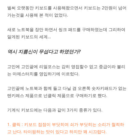
벌써 오랫동안 키보드를 사용해왔으면서 키보드는 2만원이 넘어
가는것을 사용해 본 적이 없었다.
새로 노트북을 장만 하면서 씽크 패드를 구매하였는데 그리하여
알게된 키보드의 세계…
역시 지름신이 무섭다고 하였던가?
고민에 고민끝에 리얼포스는 감히 영접할수 없고 중급이라 불리
는 마제스터치를 영입하기에 이르렀다.
고민끝에 노트북과 함께 들고 다닐 겸 오른쪽 숫자키패드가 없는
텐키레스 제품으로 넌클릭 제품으로 구매하기로 했다.
기계식 키보드에는 다음과 같이 3가지 종류가 있다.
1. 클릭 : 키보드 접점이 부딧히여 쇠가 부딧히는 소리가 철컥하
고 난다. 타이핑하는 맛이 있다고 하지만 꽤 시끄럽다.