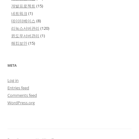
개발프로젝트
(15)
네트워크
(1)
데이터베이스
(8)
리눅스서버관리
(120)
윈도우서버관리
(1)
해킹보안
(15)
META
Log in
Entries feed
Comments feed
WordPress.org