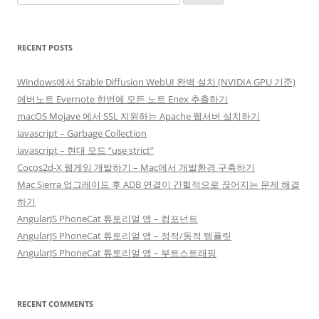
for:
RECENT POSTS
Windows에서 Stable Diffusion WebUI 완벽 설치 (NVIDIA GPU 기준)
에버노트 Evernote 한번에 모든 노트 Enex 추출하기
macOS Mojave 에서 SSL 지원하는 Apache 웹서버 설치하기
Javascript – Garbage Collection
Javascript – 현대 모드 “use strict”
Cocos2d-X 웹게임 개발하기 – Mac에서 개발환경 구축하기
Mac Sierra 업그레이드 후 ADB 연결이 간헐적으로 끊어지는 문제 해결
하기
AngularJS PhoneCat 튜토리얼 앱 – 컴포넌트
AngularJS PhoneCat 튜토리얼 앱 – 정적/동적 템플릿
AngularJS PhoneCat 튜토리얼 앱 – 부트스트래핑
RECENT COMMENTS