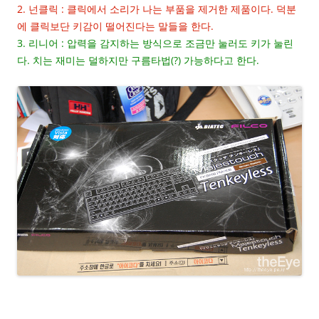
2. 넌클릭 : 클릭에서 소리가 나는 부품을 제거한 제품이다. 덕분
에 클릭보단 키감이 떨어진다는 말들을 한다.
3. 리니어 : 압력을 감지하는 방식으로 조금만 눌러도 키가 눌린
다. 치는 재미는 덜하지만 구름타법(?) 가능하다고 한다.