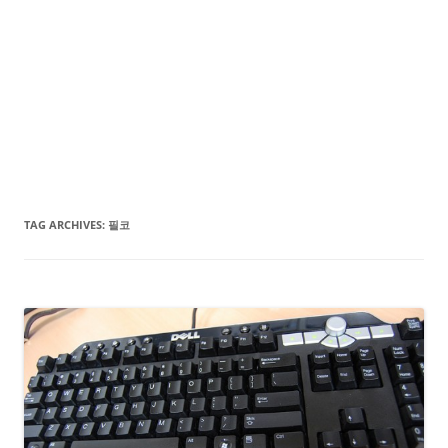
TAG ARCHIVES:
필코