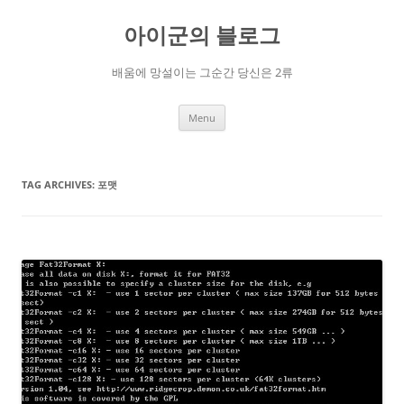
Skip
to
아이군의 블로그
content
배움에 망설이는 그순간 당신은 2류
Menu
TAG ARCHIVES:
포맷