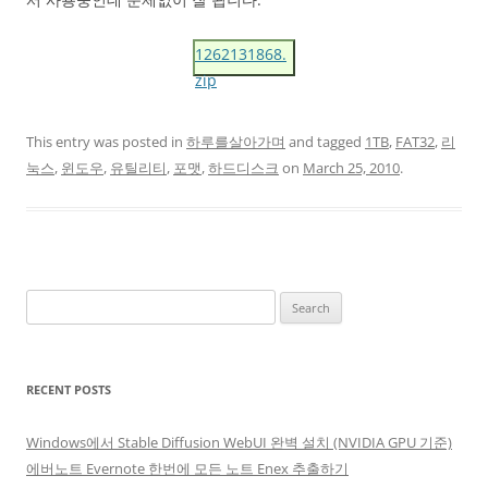
1262131868.
zip
This entry was posted in
하루를살아가며
and tagged
1TB
,
FAT32
,
리
눅스
,
윈도우
,
유틸리티
,
포맷
,
하드디스크
on
March 25, 2010
.
Search
for:
RECENT POSTS
Windows에서 Stable Diffusion WebUI 완벽 설치 (NVIDIA GPU 기준)
에버노트 Evernote 한번에 모든 노트 Enex 추출하기