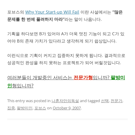
포브스의
Why Your Start-up Will Fail
이란 사설에서는
“많은
문제를 한 번에 풀려하지 마라”
라는 말이 나옵니다.
기획을 하다보면 B가 있어야 A가 더욱 멋진 기능이 되고 C가 있
어야 B의 존재 가치가 있다라고 생각하게 되기 쉽상입니다.
이런식으로 기획이 커지고 집중하지 못하게 됩니다. 결과적으로
성공적인 완성을 하지 못하는 프로젝트가 되어 버릴것입니다.
여러분들이 개발중인 서비스는
전문가형
입니까?
팔방미
인
형입니까?
This entry was posted in
나혼자만의독설
and tagged
선택
,
전문가
,
집중
,
팔방미인
,
포브스
on
October 9, 2007
.