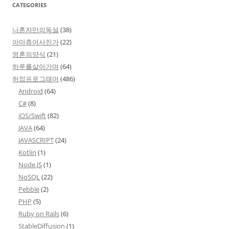
CATEGORIES
나혼자만의독설
(38)
아마츄어사진가
(22)
영혼의양식
(21)
하루를살아가며
(64)
허접프로그래머
(486)
Android
(64)
C#
(8)
iOS/Swift
(82)
JAVA
(64)
JAVASCRIPT
(24)
Kotlin
(1)
Node.JS
(1)
NoSQL
(22)
Pebble
(2)
PHP
(5)
Ruby on Rails
(6)
StableDiffusion
(1)