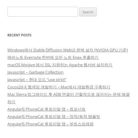
Search
for:
RECENT POSTS
Windows에서 Stable Diffusion WebUI 완벽 설치 (NVIDIA GPU 기준)
에버노트 Evernote 한번에 모든 노트 Enex 추출하기
macOS Mojave 에서 SSL 지원하는 Apache 웹서버 설치하기
Javascript – Garbage Collection
Javascript – 현대 모드 “use strict”
Cocos2d-X 웹게임 개발하기 – Mac에서 개발환경 구축하기
Mac Sierra 업그레이드 후 ADB 연결이 간헐적으로 끊어지는 문제 해결
하기
AngularJS PhoneCat 튜토리얼 앱 – 컴포넌트
AngularJS PhoneCat 튜토리얼 앱 – 정적/동적 템플릿
AngularJS PhoneCat 튜토리얼 앱 – 부트스트래핑