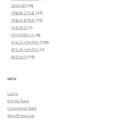
Unity3D
(16)
개발참고자료
(37)
개발프로젝트
(15)
네트워크
(1)
데이터베이스
(8)
리눅스서버관리
(120)
윈도우서버관리
(1)
해킹보안
(15)
META
Log in
Entries feed
Comments feed
WordPress.org