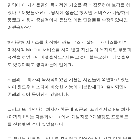
만약에 이 자신들만의 독자적인 기술을 좀더 집중하여 보강을 하
였다고 어땠을까요? 그당시에 성공은 했지만 서비스가 다양하지
못했고 사용자 중심적이지 못했던 이런 단점들을 수정하였다면
어땠을까요?
하다못해 서비스를 확장하더라도 무조건 잘되는 서비스를 벤치
마킹하여 Me,Too 서비스를 하지 않고 자신들의 독자적인 부분과
퓨전을 하였다면 어땠을까요? 저는 그것이 블루오션이 되었을수
도 있겠다라고 생각하는데 말이죠.
지금의 그 회사의 독자적이었던 기술은 자신들이 외면하고 있던
사이 윈도우 비스타에 비슷한 기능이 기본탑재되어 출시되면서
존폐의 길에 들어선것 같습니다.
그리고 또 기억나는 회사가 한군데 있군요. 프리랜서로 P모 회사
(아까의 P와는 다른회사-_-a)에서 개발자로 3개월정도 프로젝트
를 진행했던 적이 있었습니다.
그 회사는 새로운 서비스를 준비하고 있었습니다. 저와 몇몇 분들