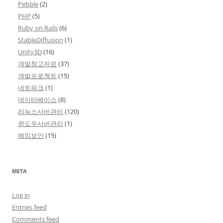
Pebble
(2)
PHP
(5)
Ruby on Rails
(6)
StableDiffusion
(1)
Unity3D
(16)
개발참고자료
(37)
개발프로젝트
(15)
네트워크
(1)
데이터베이스
(8)
리눅스서버관리
(120)
윈도우서버관리
(1)
해킹보안
(15)
META
Log in
Entries feed
Comments feed