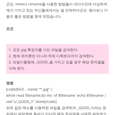
군요. mmv나 rename을 사용한 방법들이 대다수인데 이상하게
제가 가지고 있는 머신들에게서는 잘 안먹히더군요. 찾다보니 다
음의 좋은 방법을 찾게 되었습니다.
조건
1. 모든 jpg 확장자를 가진 파일을 검색한다.
2. 현재 위치뿐만 아니라 하위 디렉토리까지 검색한다.
2. 파일이름중에 _GOOD_을 가지고 있을 경우 해당 문자열을
삭제 한다.
명령
[code]find . -name “*.jpg” |
while read filename;do mv -vf $filename `echo $filename |
sed ‘s/_GOOD_//’`;done[/code]
위와 같은 메뉴를 사용하면 파일을 검색하여 _GOOD_이라는 문
자열이 파일명에 들어가 있다면 해당 문자열을 삭제한 파일명으