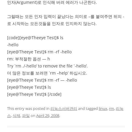
인자(Argument)로 인식해 버려 에러가 나곤한다.
그럴때는 모든 인자 입력이 끝났다는 의미로 –를 붙여주면 뒤의 -
로 시작하는 모든것들을 인자로 인지하지 않는다.
[code][eye@Theeye Test]$ ls
-hello
[eye@Theeye Test]$ rm -rf -hello
rm: 부적절한 옵션 — h
Try `rm ./-hello’ to remove the file `-hello’.
더 많은 정보를 보려면 `rm –help’ 하십시오.
[eye@Theeye Test]$ rm -rf — -hello
[eye@Theeye Test]$ ls
[eye@Theeye Test]$ [/code]
This entry was posted in
리눅스서버관리
and tagged
linux
,
rm
,
리눅
스
,
삭제
,
파일
on
April 29, 2008
.