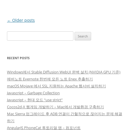
Post
←
Older posts
navigation
Search
for:
RECENT POSTS
Windows에서 Stable Diffusion WebUI 완벽 설치 (NVIDIA GPU 기준)
에버노트 Evernote 한번에 모든 노트 Enex 추출하기
macOS Mojave 에서 SSL 지원하는 Apache 웹서버 설치하기
Javascript – Garbage Collection
Javascript – 현대 모드 “use strict”
Cocos2d-X 웹게임 개발하기 – Mac에서 개발환경 구축하기
Mac Sierra 업그레이드 후 ADB 연결이 간헐적으로 끊어지는 문제 해결
하기
AngularJS PhoneCat 튜토리얼 앱 – 컴포넌트