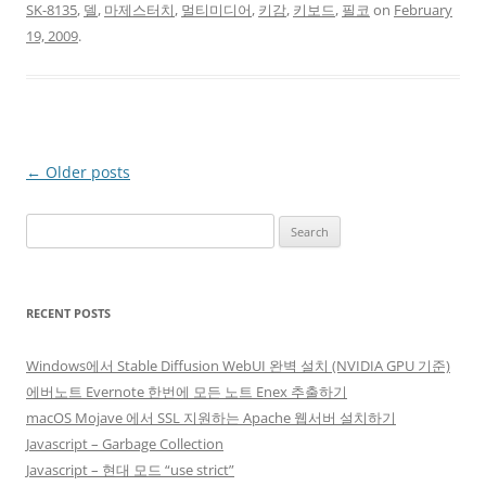
SK-8135
,
델
,
마제스터치
,
멀티미디어
,
키감
,
키보드
,
필코
on
February
19, 2009
.
Post
←
Older posts
navigation
Search
for:
RECENT POSTS
Windows에서 Stable Diffusion WebUI 완벽 설치 (NVIDIA GPU 기준)
에버노트 Evernote 한번에 모든 노트 Enex 추출하기
macOS Mojave 에서 SSL 지원하는 Apache 웹서버 설치하기
Javascript – Garbage Collection
Javascript – 현대 모드 “use strict”