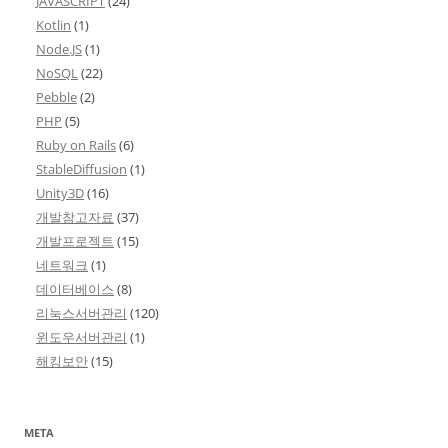
JAVASCRIPT
(24)
Kotlin
(1)
Node.JS
(1)
NoSQL
(22)
Pebble
(2)
PHP
(5)
Ruby on Rails
(6)
StableDiffusion
(1)
Unity3D
(16)
개발참고자료
(37)
개발프로젝트
(15)
네트워크
(1)
데이터베이스
(8)
리눅스서버관리
(120)
윈도우서버관리
(1)
해킹보안
(15)
META