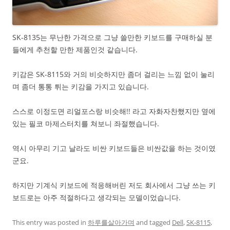
SK-8135는 무난한 가격으로 그냥 쓸만한 키보드를 구매하실 분
들에게 추천할 만한 제품인것 같습니다.
키감은 SK-8115와 거의 비슷하지만 좀더 걸리는 느낌 없이 눌리
며 좀더 통통 튀는 키감을 가지고 있습니다.
스스로 이정도면 리얼포스랑 비슷해!! 라고 자화자찬했지만 옆에
있는 필코 마제스터치를 쳐보니 좌절했습니다.
역시 아무리 기고 날라도 비싼 키보드들은 비싼값을 하는 것이였
군요.
하지만 기계식 키보드에 적응해버린 저도 회사에서 그냥 쓰는 키
보드로는 아주 적절하다고 생각되는 모델이었습니다.
This entry was posted in
하루를살아가며
and tagged
Dell
,
SK-8115
,