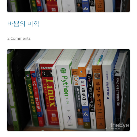
바쁨의 미학
2 Comments