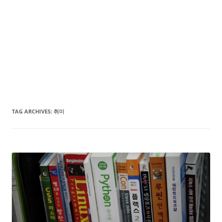
TAG ARCHIVES:
취미