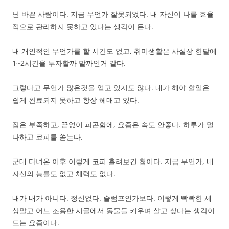
난 바쁜 사람이다. 지금 무언가 잘못되었다. 내 자신이 나를 효율
적으로 관리하지 못하고 있다는 생각이 든다.
내 개인적인 무언가를 할 시간도 없고, 취미생활은 사실상 한달에
1~2시간을 투자할까 말까인거 같다.
그렇다고 무언가 많은것을 얻고 있지도 않다. 내가 해야 할일은
쉽게 완료되지 못하고 항상 헤매고 있다.
잠은 부족하고, 끝없이 피곤함에, 요즘은 속도 안좋다. 하루가 멀
다하고 코피를 쏟는다.
군대 다녀온 이후 이렇게 코피 흘려보긴 첨이다. 지금 무언가, 내
자신의 능률도 없고 체력도 없다.
내가 내가 아니다. 정신없다. 슬럼프인가보다. 이렇게 빡빡한 세
상말고 어느 조용한 시골에서 동물들 키우며 살고 싶다는 생각이
드는 요즘이다.