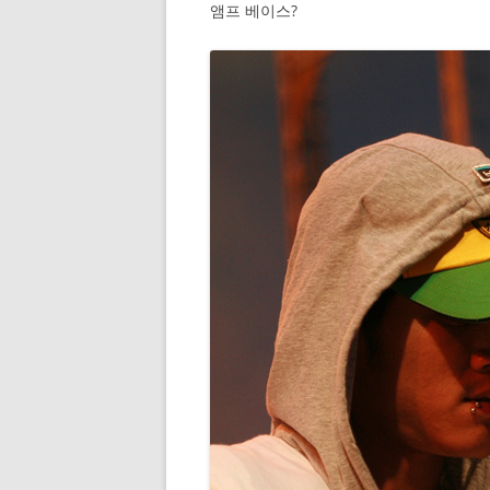
앰프 베이스?