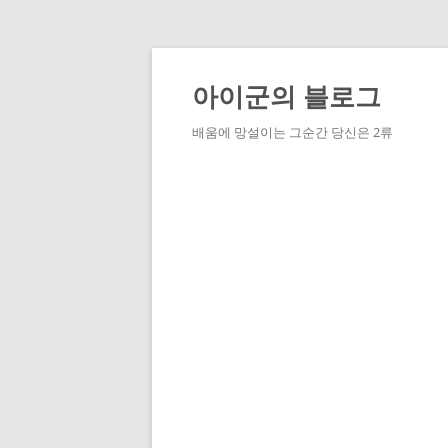
Skip
to
content
아이군의 블로그
배움에 망설이는 그순간 당신은 2류