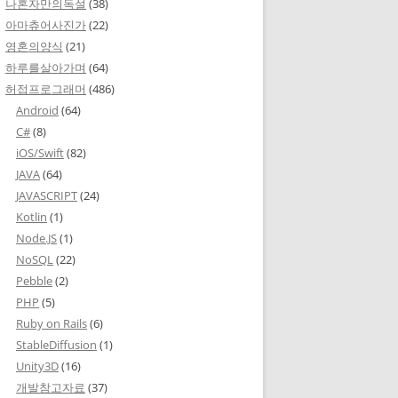
나혼자만의독설
(38)
아마츄어사진가
(22)
영혼의양식
(21)
하루를살아가며
(64)
허접프로그래머
(486)
Android
(64)
C#
(8)
iOS/Swift
(82)
JAVA
(64)
JAVASCRIPT
(24)
Kotlin
(1)
Node.JS
(1)
NoSQL
(22)
Pebble
(2)
PHP
(5)
Ruby on Rails
(6)
StableDiffusion
(1)
Unity3D
(16)
개발참고자료
(37)