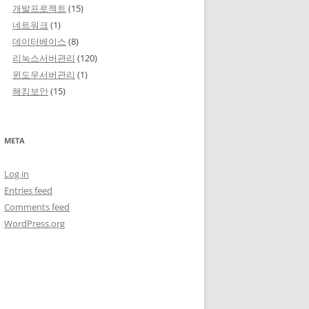
개발프로젝트
(15)
네트워크
(1)
데이터베이스
(8)
리눅스서버관리
(120)
윈도우서버관리
(1)
해킹보안
(15)
META
Log in
Entries feed
Comments feed
WordPress.org