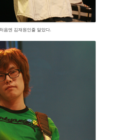
튼 처음엔 김재원인줄 알았다.