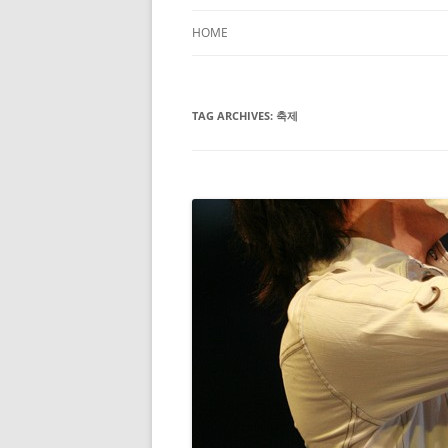
HOME
TAG ARCHIVES:
축제