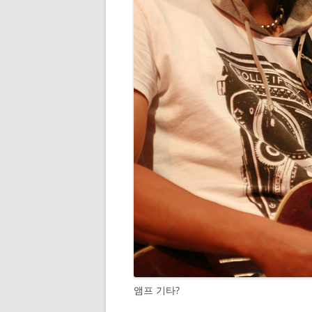
앰프 기타?