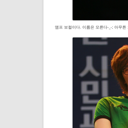
앰프 보컬이다. 이름은 모른다-_-; 아무