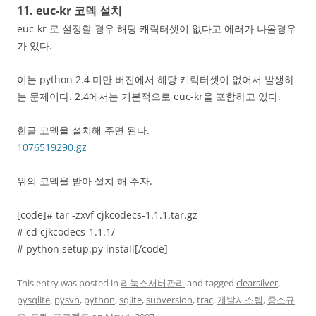
11. euc-kr 코덱 설치
euc-kr 로 설정할 경우 해당 캐릭터셋이 없다고 에러가 나올경우
가 있다.
이는 python 2.4 미만 버젼에서 해당 캐릭터셋이 없어서 발생하
는 문제이다. 2.4에서는 기본적으로 euc-kr을 포함하고 있다.
한글 코덱을 설치해 주면 된다.
1076519290.gz
위의 코덱을 받아 설치 해 주자.
[code]# tar -zxvf cjkcodecs-1.1.1.tar.gz
# cd cjkcodecs-1.1.1/
# python setup.py install[/code]
This entry was posted in
리눅스서버관리
and tagged
clearsilver
,
pysqlite
,
pysvn
,
python
,
sqlite
,
subversion
,
trac
,
개발시스템
,
중소규