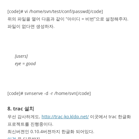
[code]# vi /home/svn/test/conf/passwd[/code]
위의 파일을 열어 다음과 같이 “아이디 = 비번”으로 설정해주자.
파일이 없다면 생성하자.
[users]
eye = good
[code]# svnserve -d -r /home/svn[/code]
8. trac 설치
우선 감사하게도,
http://trac-ko.kldp.net/
이곳에서 trac 한글화
프로젝트를 진행중이다.
최신버젼인 0.10.4버젼까지 한글화 되어있다.
이것
을 다운받자.