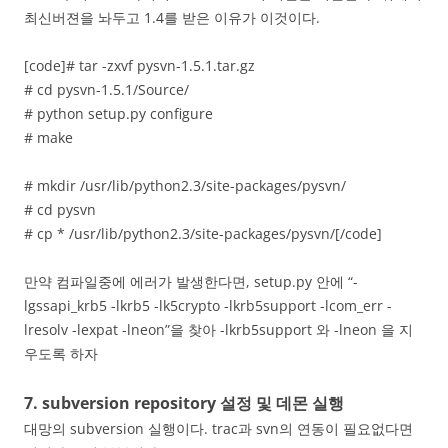
최신버젼을 놔두고 1.4를 받은 이유가 이것이다.
[code]# tar -zxvf pysvn-1.5.1.tar.gz
# cd pysvn-1.5.1/Source/
# python setup.py configure
# make
# mkdir /usr/lib/python2.3/site-packages/pysvn/
# cd pysvn
# cp * /usr/lib/python2.3/site-packages/pysvn/[/code]
만약 컴파일중에 에러가 발생한다면, setup.py 안에 “-
lgssapi_krb5 -lkrb5 -lk5crypto -lkrb5support -lcom_err -
lresolv -lexpat -lneon”을 찾아 -lkrb5support 와 -lneon 을 지
우도록 하자
7. subversion repository 설정 및 데몬 실행
대망의 subversion 실행이다. trac과 svn의 연동이 필요없다면