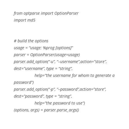
from optparse import OptionParser
import md5
# build the options
usage = “usage: %prog [options]”
parser = OptionParser(usage=usage)
parser.add_option(“-u”, “–username”,action=”store”,
dest=”username”, type = “string”,
help=”the username for whom to generate a
password”)
parser.add_option(“-p”, “–password”,action=”store”,
dest=”password”, type = “string”,
help=”the password to use”)
(options, args) = parser.parse_args()