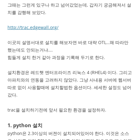
그때는 그런게 있구나 하고 넘어갔었는데, 갑자기 궁금해져서 설
치를 감행해 보았다.
http://trac.edgewall.org/
이곳의 설명서대로 설치를 해보자면 바로 대략 OTL…왜 따라만
했는데도 안되는거냐….
힘들게 설치 한거 같아 과정을 기록해 두기로 한다.
설치환경은 레드햇 엔터프라이즈 리눅스 4 (RHEL4) 이다. 그리고
아파치와의 연동을 고려하지 않았다. 그냥 사내용 서버에 웹서버
따로 없이 사용할때에 설치할법한 옵션이다. 세세한 설정도 넘어
갔다.
trac을 설치하기전에 앞서 필요한 환경을 설정하자.
1. python 설치
python은 2.3이상의 버젼이 설치되어있어야 한다. 이것은 소스