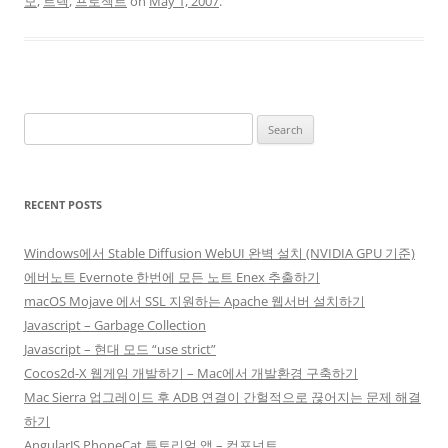
모
,
트렉
,
프로젝트
on
May 1, 2007
.
Search
for:
RECENT POSTS
Windows에서 Stable Diffusion WebUI 완벽 설치 (NVIDIA GPU 기준)
에버노트 Evernote 한번에 모든 노트 Enex 추출하기
macOS Mojave 에서 SSL 지원하는 Apache 웹서버 설치하기
Javascript – Garbage Collection
Javascript – 현대 모드 “use strict”
Cocos2d-X 웹게임 개발하기 – Mac에서 개발환경 구축하기
Mac Sierra 업그레이드 후 ADB 연결이 간헐적으로 끊어지는 문제 해결
하기
AngularJS PhoneCat 튜토리얼 앱 – 컴포넌트