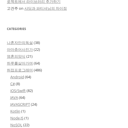
로젝트에서 라이브러리 추가하기
고건주
on
샤딩과 파티셔닝의 차이점
CATEGORIES
나혼자만의독설
(38)
아마츄어사진가
(22)
영혼의양식
(21)
하루를살아가며
(64)
허접프로그래머
(486)
Android
(64)
C#
(8)
iOS/Swift
(82)
JAVA
(64)
JAVASCRIPT
(24)
Kotlin
(1)
Node.JS
(1)
NoSQL
(22)