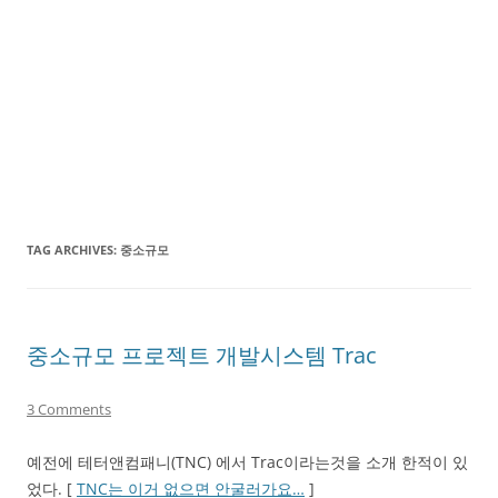
TAG ARCHIVES:
중소규모
중소규모 프로젝트 개발시스템 Trac
3 Comments
예전에 테터앤컴패니(TNC) 에서 Trac이라는것을 소개 한적이 있
었다. [
TNC는 이거 없으면 안굴러가요…
]