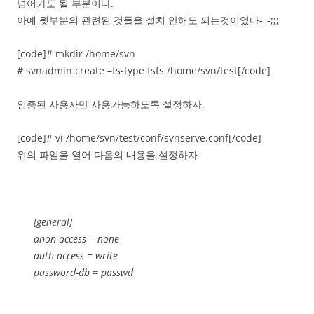
넘어가도 될 부분이다.
아예 윗부분의 관련된 것들을 설치 안해도 되는것이었다-_-;;;
[code]# mkdir /home/svn
# svnadmin create –fs-type fsfs /home/svn/test[/code]
인증된 사용자만 사용가능하도록 설정하자.
[code]# vi /home/svn/test/conf/svnserve.conf[/code]
위의 파일을 열어 다음의 내용을 설정하자
[general]
anon-access = none
auth-access = write
password-db = passwd