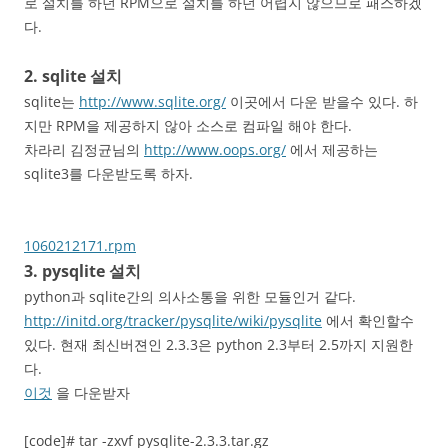
로 설치를 하던 RPM으로 설치를 하던 어렵지 않으므로 패스하겠
다.
2. sqlite 설치
sqlite는
http://www.sqlite.org/
이곳에서 다운 받을수 있다. 하
지만 RPM을 제공하지 않아 소스로 컴파일 해야 한다.
차라리 김정균님의
http://www.oops.org/
에서 제공하는
sqlite3를 다운받도록 하자.
1060212171.rpm
3. pysqlite 설치
python과 sqlite간의 의사소통을 위한 모듈인거 같다.
http://initd.org/tracker/pysqlite/wiki/pysqlite
에서 확인할수
있다. 현재 최신버젼인 2.3.3은 python 2.3부터 2.5까지 지원한
다.
이것
을 다운받자
[code]# tar -zxvf pysqlite-2.3.3.tar.gz