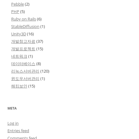
Pebble
(2)
PHP
(5)
Ruby on Rails
(6)
StableDiffusion
(1)
Unity3D
(16)
개발참고자료
(37)
개발프로젝트
(15)
네트워크
(1)
데이터베이스
(8)
리눅스서버관리
(120)
윈도우서버관리
(1)
해킹보안
(15)
META
Log in
Entries feed
Comments feed