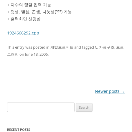
+ 다수의 행렬 입력 가능
+ 덧셈, 뺄셈, 곱셈, 나눗셈(???) 가능
+ 출력화면 신경씀
1924666292.cpp
This entry was posted in
개발프로젝트
and tagged
C
,
자료구조
,
프로
그래밍
on
June 18, 2006
.
Post
Newer posts
→
navigation
Search
for:
RECENT POSTS