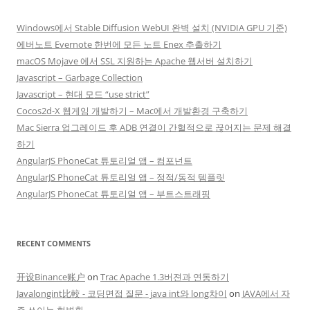
Windows에서 Stable Diffusion WebUI 완벽 설치 (NVIDIA GPU 기준)
에버노트 Evernote 한번에 모든 노트 Enex 추출하기
macOS Mojave 에서 SSL 지원하는 Apache 웹서버 설치하기
Javascript – Garbage Collection
Javascript – 현대 모드 “use strict”
Cocos2d-X 웹게임 개발하기 – Mac에서 개발환경 구축하기
Mac Sierra 업그레이드 후 ADB 연결이 간헐적으로 끊어지는 문제 해결
하기
AngularJS PhoneCat 튜토리얼 앱 – 컴포넌트
AngularJS PhoneCat 튜토리얼 앱 – 정적/동적 템플릿
AngularJS PhoneCat 튜토리얼 앱 – 부트스트래핑
RECENT COMMENTS
开设Binance账户
on
Trac Apache 1.3버젼과 연동하기
Javalongint比較 - 코딩면접 질문 - java int와 long차이
on
JAVA에서 자