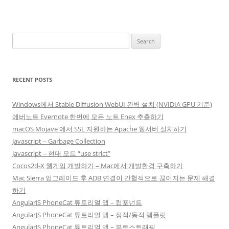
Search
for:
RECENT POSTS
Windows에서 Stable Diffusion WebUI 완벽 설치 (NVIDIA GPU 기준)
에버노트 Evernote 한번에 모든 노트 Enex 추출하기
macOS Mojave 에서 SSL 지원하는 Apache 웹서버 설치하기
Javascript – Garbage Collection
Javascript – 현대 모드 “use strict”
Cocos2d-X 웹게임 개발하기 – Mac에서 개발환경 구축하기
Mac Sierra 업그레이드 후 ADB 연결이 간헐적으로 끊어지는 문제 해결
하기
AngularJS PhoneCat 튜토리얼 앱 – 컴포넌트
AngularJS PhoneCat 튜토리얼 앱 – 정적/동적 템플릿
AngularJS PhoneCat 튜토리얼 앱 – 부트스트래핑