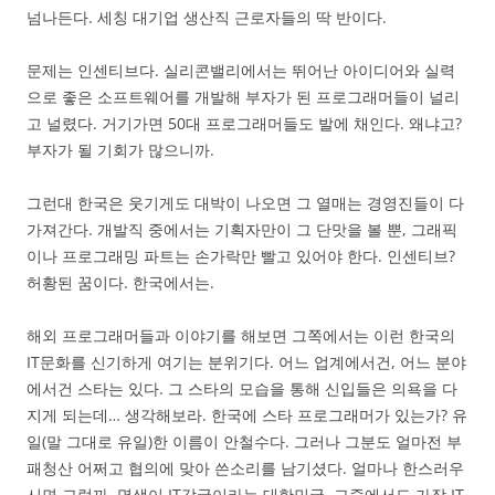
넘나든다. 세칭 대기업 생산직 근로자들의 딱 반이다.
문제는 인센티브다. 실리콘밸리에서는 뛰어난 아이디어와 실력
으로 좋은 소프트웨어를 개발해 부자가 된 프로그래머들이 널리
고 널렸다. 거기가면 50대 프로그래머들도 발에 채인다. 왜냐고?
부자가 될 기회가 많으니까.
그런대 한국은 웃기게도 대박이 나오면 그 열매는 경영진들이 다
가져간다. 개발직 중에서는 기획자만이 그 단맛을 볼 뿐, 그래픽
이나 프로그래밍 파트는 손가락만 빨고 있어야 한다. 인센티브?
허황된 꿈이다. 한국에서는.
해외 프로그래머들과 이야기를 해보면 그쪽에서는 이런 한국의
IT문화를 신기하게 여기는 분위기다. 어느 업계에서건, 어느 분야
에서건 스타는 있다. 그 스타의 모습을 통해 신입들은 의욕을 다
지게 되는데… 생각해보라. 한국에 스타 프로그래머가 있는가? 유
일(말 그대로 유일)한 이름이 안철수다. 그러나 그분도 얼마전 부
패청산 어쩌고 협의에 맞아 쓴소리를 남기셨다. 얼마나 한스러우
시면 그럴까. 명색이 IT강국이라는 대한민국, 그중에서도 가장 IT