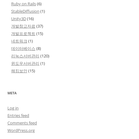
Ruby on Rails
(6)
StableDiffusion
(1)
Unity3D
(16)
개발참고자료
(37)
개발프로젝트
(15)
네트워크
(1)
데이터베이스
(8)
리눅스서버관리
(120)
윈도우서버관리
(1)
해킹보안
(15)
META
Log in
Entries feed
Comments feed
WordPress.org