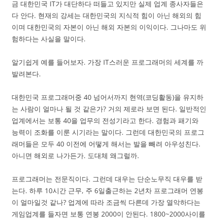
금 대한민국 IT가 대단하다 떠들고 있지만 실제 업계 종사자들은
다 안다. 현재의 강세는 대한민국의 지식적 힘이 아닌 해외의 힘
이며 대한민국의 자본이 아닌 해외 자본의 이익이다. 그나마도 위
험하다는 사실을 말이다.
알기쉽게 예를 들어보자. 가장 IT스러운 프로그래머의 세계를 까
발려본다.
대한민국 프로그래머중 40 넘어서까지 현역(코딩활동)을 유지하
는 사람이 얼마나 될 것 같은가? 거의 제로라 보면 된다. 일반적인
업계에서는 보통 40을 업무의 전성기라고 한다. 경험과 패기와
능력이 조화를 이룬 시기라는 말이다. 그런데 대한민국의 프로그
래머들은 모두 40 이전에 어떻게 해서는 발을 빼려 아우성친다.
아니면 해외로 나가든가. 도대체 왜그럴까.
프로그래머는 전문직이다. 그런데 대우는 단순노무직 대우를 받
는다. 하루 10시간 근무, 주 6일출근하는 2년차 프로그래머 연봉
이 얼마일것 같나? 업계에 따라 조금씩 다른데 가장 열악하다는
게임업계를 들자면 보통 연봉 2000이 안된다. 1800~2000사이를