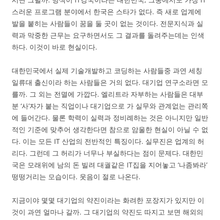
스러운 프로그램 분야에서 한국은 스타가 없다. 즉 새로 업계에
발을 붙히는 사람들이 꿈을 둘 곳이 없는 것이다. 전문지식과 실
력과 막중한 근무는 요구하면서도 그 결과를 돌려주는데는 인색
하다. 이것이 바로 현실이다.
대한민국에서 실제 기술개발하고 코딩하는 사람들중 과연 세칭
일류대 출신이라 하는 사람들은 거의 없다. 대기업 연구소라면 모
를까. 그 외는 전멸에 가깝다. 엘리트라 자부하는 사람들은 대부
분 ‘사’자가 붙는 직업이나 대기업으로 가 실무와 관계없는 관리쪽
에 들어간다. 물론 학력이 실력과 정비례하는 것은 아니지만 일반
적인 기준에 맞추어 생각한다면 참으로 암울한 현실이 아닐 수 없
다. 이는 모든 IT 산업의 전반적인 특징이다. 실무진은 업계의 허
리다. 그런데 그 허리가 너무나 부실하다는 점이 문제다. 대한민
국은 모래위에 남의 돈 빌려 대궐같은 IT집을 지어놓고 ‘나좀봐라’
떵떵거리는 모습이다. 웃음이 절로 나온다.
지금이야 몇몇 대기업의 약진이라는 화려한 포장지가 있지만 이
것이 과연 얼마나 갈까. 그 대기업의 약진도 따지고 보면 해외의