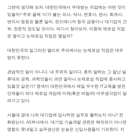
그런데 생각해 보자. 대한민국에서 우대받는 직업에는 어떤 것이
있을까? 주로 끝에 ‘사’가 붙는 의사, 약사, 변호사, 판사, 회계사,
변리사 등등은 물론 딜러, 펀드매니저 등의 금융이나 대기업의 간
부, 전문직 정도일 것이다. 여기서 찾아보자. 이중에 제로섬 직업
은 몇이고 논제로섬 직업은 몇일까?
대한민국의 일그러진 엘리트 주의에서는 논제로섬 직업은 대우
받지 못한다.
관념적인 말이 아니다. 내 주위의 일이다. 흔히 말하는 그 잘난 일
류대의 공학, 과학인들이 과연 얼마나 논제로섬 직업에 종사하고
있을것 같은가? 명색이 대한민국에서 제일 우수한 IT교육을 받은
인재들이 죄다 제로섬 게임에 미쳐(혹은 떠밀려) 아무생각없이 달
려가고 있다.
서울대 공대 나와 대기업에 입사하면 실무로 뭘하는지 아나? 전
화받는다. AS부서에서. 대기업 기술개발 관련은 해외파가 아니면
명함도 못내밀고 실무생산은 눈높은 신입사원들이 기피한다. 지