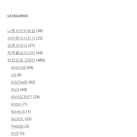
CATEGORIES
나혼자만의독설
(38)
아마츄어사진가
(22)
영혼의양식
(21)
하루를살아가며
(64)
허접프로그래머
(486)
Android
(64)
C#
(8)
iOS/Swift
(82)
JAVA
(64)
JAVASCRIPT
(24)
Kotlin
(1)
Node.JS
(1)
NoSQL
(22)
Pebble
(2)
PHP
(5)