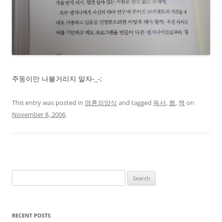
주둥이만 나불거리지 말자-_-;
This entry was posted in
영혼의양식
and tagged
독서
,
웹
,
책
on
November 8, 2006
.
Search
for:
RECENT POSTS