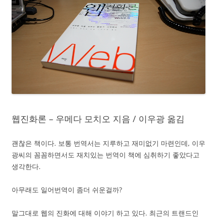
웹진화론 – 우메다 모치오 지음 / 이우광 옮김
괜찮은 책이다. 보통 번역서는 지루하고 재미없기 마련인데, 이우
광씨의 꼼꼼하면서도 재치있는 번역이 책에 심취하기 좋았다고
생각한다.
아무래도 일어번역이 좀더 쉬운걸까?
말그대로 웹의 진화에 대해 이야기 하고 있다. 최근의 트랜드인