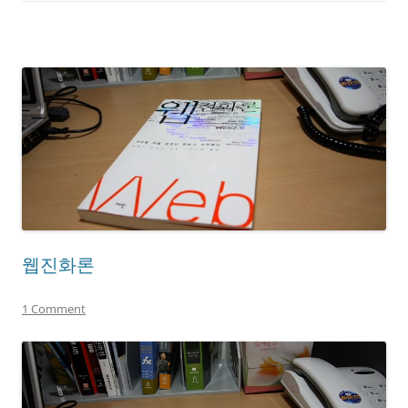
웹진화론
1 Comment