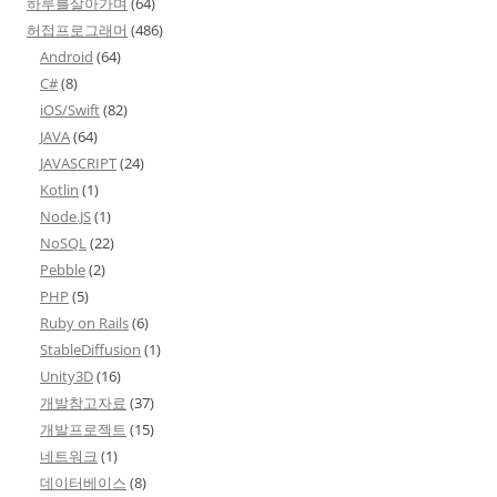
하루를살아가며
(64)
허접프로그래머
(486)
Android
(64)
C#
(8)
iOS/Swift
(82)
JAVA
(64)
JAVASCRIPT
(24)
Kotlin
(1)
Node.JS
(1)
NoSQL
(22)
Pebble
(2)
PHP
(5)
Ruby on Rails
(6)
StableDiffusion
(1)
Unity3D
(16)
개발참고자료
(37)
개발프로젝트
(15)
네트워크
(1)
데이터베이스
(8)