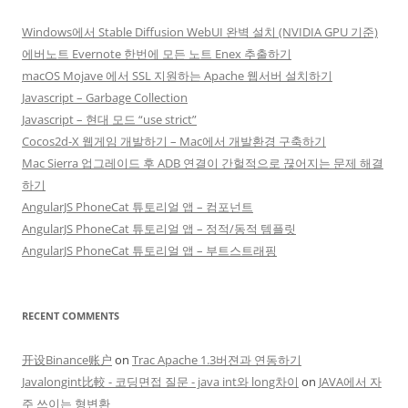
Windows에서 Stable Diffusion WebUI 완벽 설치 (NVIDIA GPU 기준)
에버노트 Evernote 한번에 모든 노트 Enex 추출하기
macOS Mojave 에서 SSL 지원하는 Apache 웹서버 설치하기
Javascript – Garbage Collection
Javascript – 현대 모드 “use strict”
Cocos2d-X 웹게임 개발하기 – Mac에서 개발환경 구축하기
Mac Sierra 업그레이드 후 ADB 연결이 간헐적으로 끊어지는 문제 해결
하기
AngularJS PhoneCat 튜토리얼 앱 – 컴포넌트
AngularJS PhoneCat 튜토리얼 앱 – 정적/동적 템플릿
AngularJS PhoneCat 튜토리얼 앱 – 부트스트래핑
RECENT COMMENTS
开设Binance账户
on
Trac Apache 1.3버젼과 연동하기
Javalongint比較 - 코딩면접 질문 - java int와 long차이
on
JAVA에서 자
주 쓰이는 형변환