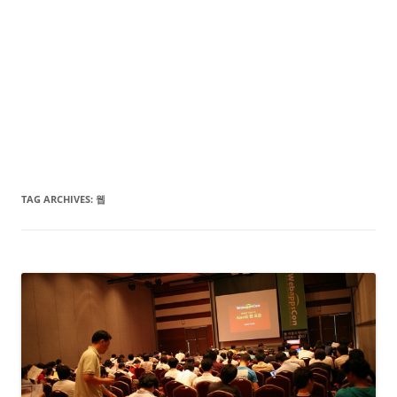
TAG ARCHIVES:
웹