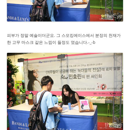
피부가 정말 예술이더군요. 그 스모킹에이스에서 분장의 천재가
한 고무 마스크 같은 느낌이 들정도 였습니다.-_-b