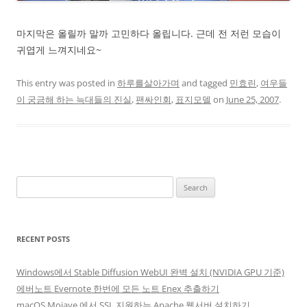
마지막은 올릴까 말까 고민하다 올립니다. 근데 전 저런 모습이
귀엽게 느껴지네요~
This entry was posted in
하루를살아가며
and tagged
민효린
,
여우들
이 궁금해 하는 늑대들의 진실
,
팬싸인회
,
표지모델
on
June 25, 2007
.
Search
for:
RECENT POSTS
Windows에서 Stable Diffusion WebUI 완벽 설치 (NVIDIA GPU 기준)
에버노트 Evernote 한번에 모든 노트 Enex 추출하기
macOS Mojave 에서 SSL 지원하는 Apache 웹서버 설치하기