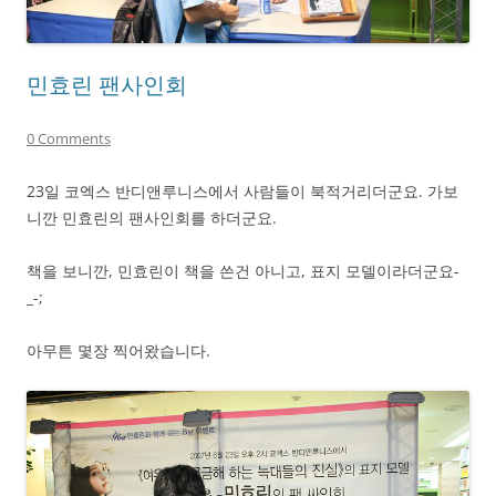
민효린 팬사인회
0 Comments
23일 코엑스 반디앤루니스에서 사람들이 북적거리더군요. 가보
니깐 민효린의 팬사인회를 하더군요.
책을 보니깐, 민효린이 책을 쓴건 아니고, 표지 모델이라더군요-
_-;
아무튼 몇장 찍어왔습니다.