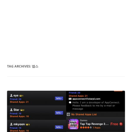
TAG ARCHIVES:
앱스