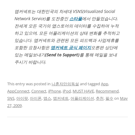
앱커넥트는 대한민국의 차세대 VSNS(Visualized Social
Network Service)를 도전중인
스타플
에서 만들었습니다.
전세계 모든 국가의 앱스토어의 데이터를 수집하여 누적
하고 있으며, 모든 어플리케이션의 상태 변화를 추적하고
있습니다. 앱커넥트와 관련된 모든 피드백과 사업제휴를
포함한 요청사항은
앱커넥트 공식 페이지
오른편 상단에
있는 메일보내기
(
Send to Support)
를 통해 메일을 보내
주시기 바랍니다.
This entry was posted in
나혼자만의독설
and tagged
App
,
AppConnect
,
Connect
,
iPhone
,
iPod
,
MUST HAVE
,
Recommend
,
SNS
,
아이팟
,
아이폰
,
앱스
,
앱커넥트
,
어플리케이션
,
추천
,
필수
on
May
27, 2009
.