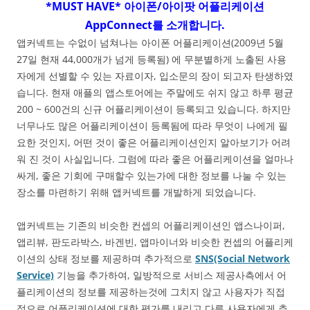
*MUST HAVE* 아이폰/아이팟 어플리케이션
AppConnect를 소개합니다.
앱커넥트는 수없이 넘쳐나는 아이폰 어플리케이션(2009년 5월
27일 현재 44,000개가 넘게 등록됨) 에 무분별하게 노출된 사용
자에게 선별할 수 있는 자료이자, 입소문의 장이 되고자 탄생하였
습니다. 현재 애플의 앱스토어에는 주말에도 쉬지 않고 하루 평균
200 ~ 600건의 신규 어플리케이션이 등록되고 있습니다. 하지만
너무나도 많은 어플리케이션이 등록됨에 따라 무엇이 나에게 필
요한 것인지, 어떤 것이 좋은 어플리케이션인지 알아보기가 어려
워 진 것이 사실입니다. 그럼에 따라 좋은 어플리케이션을 얼마나
싸게, 좋은 기회에 구매할수 있는가에 대한 정보를 나눌 수 있는
장소를 마련하기 위해 앱커넥트를 개발하게 되었습니다.
앱커넥트는 기존의 비슷한 컨셉의 어플리케이션인 앱스나이퍼,
앱리뷰, 판도라박스, 바겐빈, 앱마이너와 비슷한 컨셉의 어플리케
이션의 상태 정보를 제공하며 추가적으로
SNS(Social Network
Service)
기능을 추가하여, 일방적으로 서비스 제공사측에서 어
플리케이션의 정보를 제공하는것에 그치지 않고 사용자가 직접
적으로 어플리케이션에 대한 평가를 내리고 다른 사용자에게 추