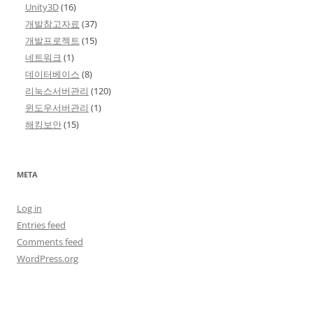
Unity3D
(16)
개발참고자료
(37)
개발프로젝트
(15)
네트워크
(1)
데이터베이스
(8)
리눅스서버관리
(120)
윈도우서버관리
(1)
해킹보안
(15)
META
Log in
Entries feed
Comments feed
WordPress.org