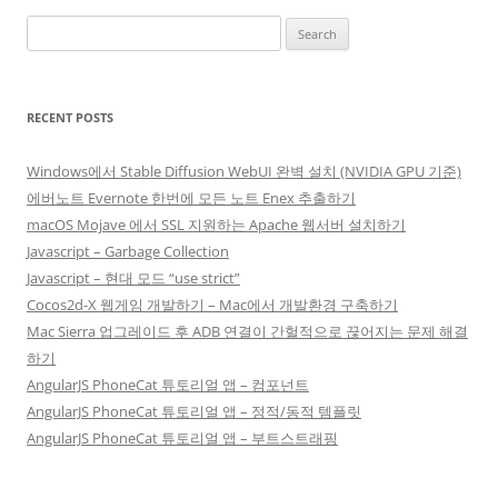
Search
for:
RECENT POSTS
Windows에서 Stable Diffusion WebUI 완벽 설치 (NVIDIA GPU 기준)
에버노트 Evernote 한번에 모든 노트 Enex 추출하기
macOS Mojave 에서 SSL 지원하는 Apache 웹서버 설치하기
Javascript – Garbage Collection
Javascript – 현대 모드 “use strict”
Cocos2d-X 웹게임 개발하기 – Mac에서 개발환경 구축하기
Mac Sierra 업그레이드 후 ADB 연결이 간헐적으로 끊어지는 문제 해결
하기
AngularJS PhoneCat 튜토리얼 앱 – 컴포넌트
AngularJS PhoneCat 튜토리얼 앱 – 정적/동적 템플릿
AngularJS PhoneCat 튜토리얼 앱 – 부트스트래핑