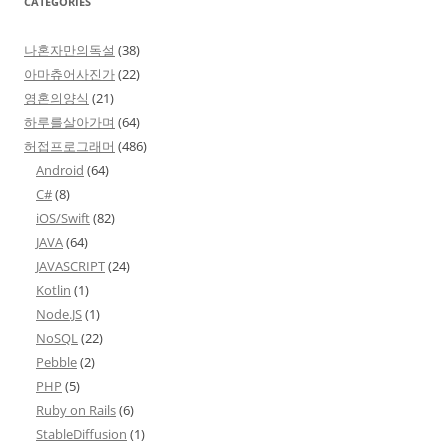
CATEGORIES
나혼자만의독설
(38)
아마츄어사진가
(22)
영혼의양식
(21)
하루를살아가며
(64)
허접프로그래머
(486)
Android
(64)
C#
(8)
iOS/Swift
(82)
JAVA
(64)
JAVASCRIPT
(24)
Kotlin
(1)
Node.JS
(1)
NoSQL
(22)
Pebble
(2)
PHP
(5)
Ruby on Rails
(6)
StableDiffusion
(1)