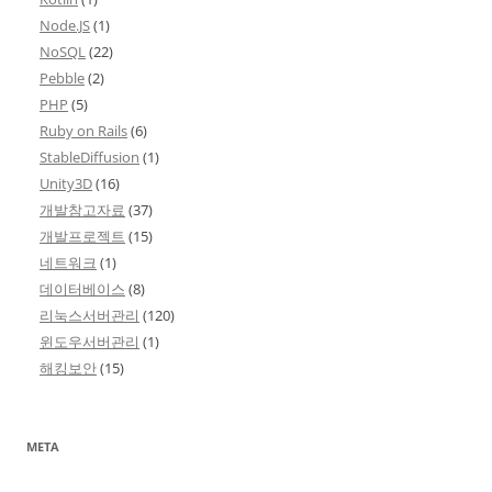
Node.JS
(1)
NoSQL
(22)
Pebble
(2)
PHP
(5)
Ruby on Rails
(6)
StableDiffusion
(1)
Unity3D
(16)
개발참고자료
(37)
개발프로젝트
(15)
네트워크
(1)
데이터베이스
(8)
리눅스서버관리
(120)
윈도우서버관리
(1)
해킹보안
(15)
META