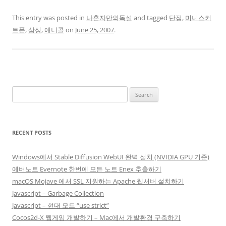
This entry was posted in
나혼자만의독설
and tagged
단점
,
미니스커
트폰
,
삼성
,
애니콜
on
June 25, 2007
.
Search
for:
RECENT POSTS
Windows에서 Stable Diffusion WebUI 완벽 설치 (NVIDIA GPU 기준)
에버노트 Evernote 한번에 모든 노트 Enex 추출하기
macOS Mojave 에서 SSL 지원하는 Apache 웹서버 설치하기
Javascript – Garbage Collection
Javascript – 현대 모드 “use strict”
Cocos2d-X 웹게임 개발하기 – Mac에서 개발환경 구축하기