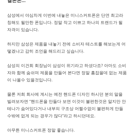
결론은…
삼성에서 야심차게 이번에 내놓은 미니스커트폰은 단연 최고라
칭해도 될만한 폰입니다. 정말 작고 이쁘고 하나의 트랜드가 될
자격이 있습니다.
하지만 삼성은 제품을 내놓기 전에 소비자 테스트를 해보는게 어
떻겠냐고 감히 조언을 해드리고 싶습니다.
삼성의 이건희 회장님이 삼성이 위기라고 하셨다죠? 아마도 소비
자와 함께 숨쉬며 제품을 만들어 본다면 정말 흠잡을데 없는 제품
이 나올수 있을것입니다.
물론 저희 회사에 계시는 예전 핸드폰 디자인 하시던 분의 말을
빌려보자면 “핸드폰을 만들다 보면 이것이 불편한것은 알지만 안
테나가 숨어있다거나 내부의 구조상 어쩔수없이 불편하게 만들
수밖에 없게 되는 경우가 많다”라고 하시던데요.
아무튼 미니스커트폰 정말 좋습니다.