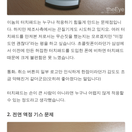
이놈의 터치패드는 누구나 적응하기 힘들게 만드는 문제점입니
다. 하지만 제조사측에서는 끈질기게도 시도하고 있지요. 여러 터
치패드를 만져본 저로서는 무슨짓을 했는지는 모르겠지만 “이정
도면 괜찮다”라는 평을 하고 싶습니다. 초콜릿폰이라던가 삼성에
서 이전에 만든 허접한 터치패드를 도입한 폰에 비하면 터치패드
때문에 크게 불편함은 못 느꼈습니다.
통화, 취소 버튼의 일부 로고만 인식하게 한점이라던가 감도도 조
금 약해진거 같더군요(오히려 좋아졌다는 말입니다)
터치패드는 손이 큰 사람이 아니라면 누구나 어렵지 않게 적응할
수 있는 정도라고 생각했습니다.
2. 전면 액정 기스 문제