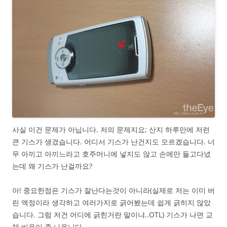
사실 이건 문제가 아닙니다. 저의 문제지요; 산지 하루만에 저런
큰 기스가 생겼습니다. 어디서 기스가 난건지도 모르겠습니다. 너
무 아끼고 아끼느라고 호주머니에 넣지도 않고 손에만 들고다녔
는데 왜 기스가 난걸까요?
아! 중요한점은 기스가 잘난다는것이 아니라(실제로 저는 이미 버
린 액정이라 생각하고 여러가지로 긁어봤는데 쉽게 긁히지 않았
습니다. 그럼 저건 어디에 긁힌거란 말이냐..OTL) 기스가 나면 교
체 비용이 좀 나옵니다.