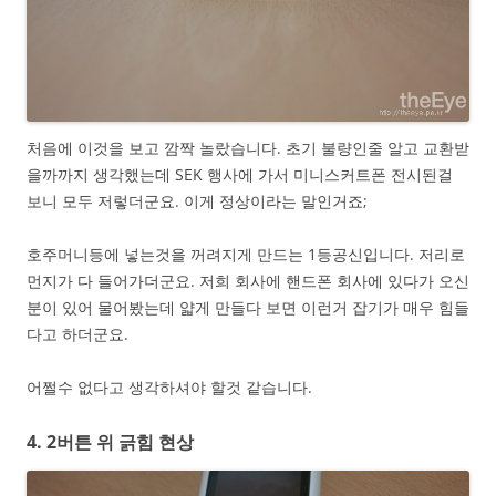
처음에 이것을 보고 깜짝 놀랐습니다. 초기 불량인줄 알고 교환받
을까까지 생각했는데 SEK 행사에 가서 미니스커트폰 전시된걸
보니 모두 저렇더군요. 이게 정상이라는 말인거죠;
호주머니등에 넣는것을 꺼려지게 만드는 1등공신입니다. 저리로
먼지가 다 들어가더군요. 저희 회사에 핸드폰 회사에 있다가 오신
분이 있어 물어봤는데 얇게 만들다 보면 이런거 잡기가 매우 힘들
다고 하더군요.
어쩔수 없다고 생각하셔야 할것 같습니다.
4. 2버튼 위 긁힘 현상