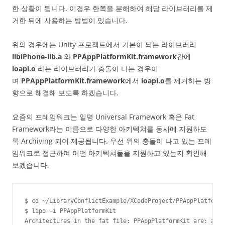
한 상황이 됩니다. 이경우 한쪽을 분해하여 해당 라이브러리를 제
거한 뒤에 사용하는 방법이 있습니다.
위의 경우에는 Unity 프로젝트에서 기본이 되는 라이브러리
libiPhone-lib.a
와
PPAppPlatformKit.framework
간에
ioapi.o
라는 라이브러리가 충돌이 나는 경우이
며
PPAppPlatformKit.framework
에서
ioapi.o
를 제거하는 방
향으로 해결해 보도록 하겠습니다.
요즘의 프레임워크는 일명 Universal Framework 혹은 Fat
Framework라는 이름으로 다양한 아키텍쳐를 동시에 지원하도
록 Archiving 되어 제공됩니다. 우선 위의 충돌이 나고 있는 프레
임워크로 접근하여 어떤 아키텍쳐들을 지원하고 있는지 확인해
보겠습니다.
$ cd ~/LibraryConflictExample/XCodeProject/PPAppPlatformK
$ lipo -i PPAppPlatformKit

Architectures in the fat file: PPAppPlatformKit are: armv