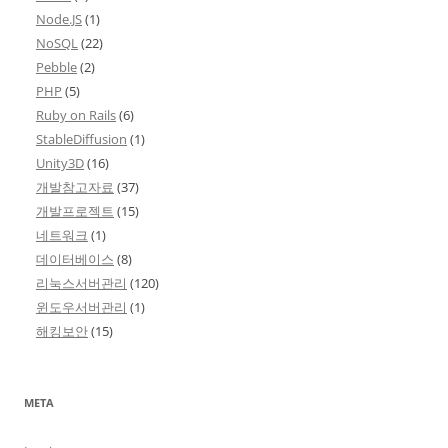
Node.JS
(1)
NoSQL
(22)
Pebble
(2)
PHP
(5)
Ruby on Rails
(6)
StableDiffusion
(1)
Unity3D
(16)
개발참고자료
(37)
개발프로젝트
(15)
네트워크
(1)
데이터베이스
(8)
리눅스서버관리
(120)
윈도우서버관리
(1)
해킹보안
(15)
META