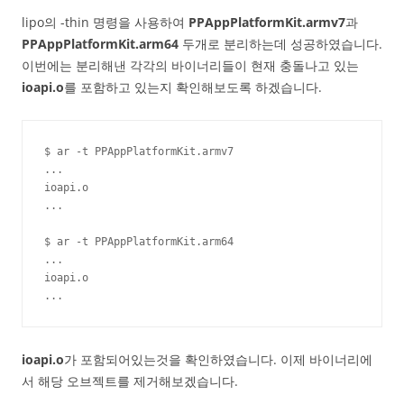
lipo의 -thin 명령을 사용하여
PPAppPlatformKit.armv7
과
PPAppPlatformKit.arm64
두개로 분리하는데 성공하였습니다.
이번에는 분리해낸 각각의 바이너리들이 현재 충돌나고 있는
ioapi.o
를 포함하고 있는지 확인해보도록 하겠습니다.
$ ar -t PPAppPlatformKit.armv7

...

ioapi.o

...

$ ar -t PPAppPlatformKit.arm64

...

ioapi.o

...
ioapi.o
가 포함되어있는것을 확인하였습니다. 이제 바이너리에
서 해당 오브젝트를 제거해보겠습니다.