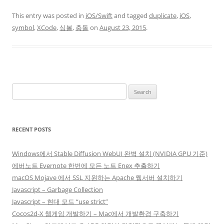
This entry was posted in
iOS/Swift
and tagged
duplicate
,
iOS
,
symbol
,
XCode
,
심볼
,
충돌
on
August 23, 2015
.
Search
for:
RECENT POSTS
Windows에서 Stable Diffusion WebUI 완벽 설치 (NVIDIA GPU 기준)
에버노트 Evernote 한번에 모든 노트 Enex 추출하기
macOS Mojave 에서 SSL 지원하는 Apache 웹서버 설치하기
Javascript – Garbage Collection
Javascript – 현대 모드 “use strict”
Cocos2d-X 웹게임 개발하기 – Mac에서 개발환경 구축하기