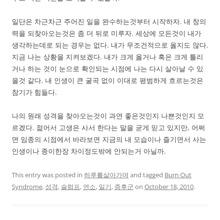
일단은 차근차근 주어진 일을 완수하는것부터 시작하자. 내 창의
력을 되찾아오는것은 좀 더 뒤로 미루자. 세상에 모든것이 내가
생각하는데로 되는 경우는 없다. 내가 무조건적으로 옳지도 않다.
지금 나는 상황을 지켜보겠다. 내가 크게 옳거나 혹은 크게 틀리
거나 하는 것이 눈으로 확인되는 시점에 나는 다시 살아날 수 있
을것 같다. 내 인생이 큰 굴곡 없이 이대로 평범하게 흐르는것은
참기가 힘들다.
나의 원래 성격을 찾아오는것이 과연 좋은것인지 나쁜것인지 모
르겠다. 젊어서 고생은 사서 한다는 말을 굳게 믿고 있지만, 어쩌
면 임종의 시점에서 바라보면 지금의 내 모습이나 즐기면서 사는
인생이나 종이한장 차이정도밖에 안되는거 아닐까.
This entry was posted in
하루를살아가며
and tagged
Burn Out
Syndrome
,
성격
,
슬럼프
,
연소
,
일기
,
증후군
on
October 18, 2010
.