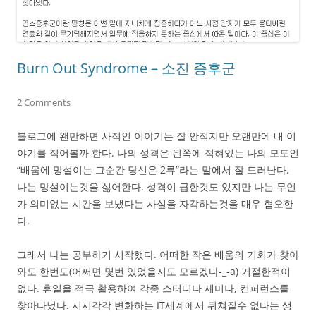
Burn Out Syndrome – 소진 증후군
2 Comments
블로그에 왠만하면 사적인 이야기는 잘 안적지만 오랜만에 내 이
야기를 적어볼까 한다. 나의 성격은 왼쪽에 적혀있는 나의 모토인
“배움에 망설이는 그순간 당신은 2류”라는 말에서 잘 드러난다.
나는 망설이는것을 싫어한다. 성격이 급한것도 있지만 나는 무언
가 의미없는 시간을 보냈다는 사실을 자각하는것을 매우 혐오한
다.
그래서 나는 공부하기 시작했다. 어떠한 작은 배움의 기회가 찾아
와도 한번도(어쩌면 몇번 있었을지도 모르겠다-_-a) 거절한적이
없다. 휴일을 적극 활용하여 각종 스터디나 세미나, 컨퍼런스를
찾아다녔다. 시시각각 변화하는 IT세계에서 뒤쳐질수 없다는 생