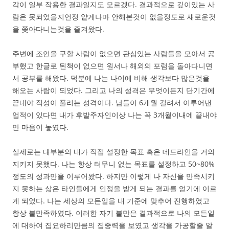
각이 일부 작용한 결과일지도 모르겠다. 결과적으로 깊이있는 사
람은 못되었을지언정 얕게나마 안해본것이 없을정도로 새로운것
을 쫒아다니는것을 즐겨왔다.
주변에 조언을 구할 사람이 없으면 관심있는 사람들을 모아서 공
부했고 한글로 된책이 없으면 원서나 해외의 포럼을 돌아다니면
서 공부를 해왔다. 덕분에 나는 나이에 비해 생각보다 많은것을
해오는 사람이 되었다. 그리고 나의 성격은 무엇이든지 단기간에
끝내야 직성이 풀리는 성격이다. 남들이 6개월 걸려서 이루어낸
업적이 있다면 내가 후발주자인이상 나는 꼭 3개월이내에 끝내야
만 마음이 놓였다.
실제로는 대부분의 내가 직접 설정한 목표 혹은 데드라인을 거의
지키지 못했다. 나는 항상 터무니 없는 목표를 설정하고 50~80%
정도의 성과만을 이루어왔다. 하지만 이렇게 나 자신을 만족시키
지 못하는 삶은 타인들에게 인정을 받게 되는 결과를 얻기에 이르
게 되었다. 나는 세상의 모든일을 내 기준에 맞추어 진행하였고
항상 불만족하였다. 이러한 자기 불만은 결과적으로 나의 모든일
에 대하여 집요하리만큼의 집중력을 보였고 생각을 가공할줄 알