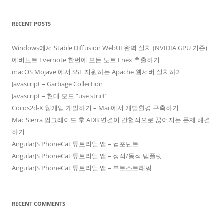
RECENT POSTS
Windows에서 Stable Diffusion WebUI 완벽 설치 (NVIDIA GPU 기준)
에버노트 Evernote 한번에 모든 노트 Enex 추출하기
macOS Mojave 에서 SSL 지원하는 Apache 웹서버 설치하기
Javascript – Garbage Collection
Javascript – 현대 모드 “use strict”
Cocos2d-X 웹게임 개발하기 – Mac에서 개발환경 구축하기
Mac Sierra 업그레이드 후 ADB 연결이 간헐적으로 끊어지는 문제 해결
하기
AngularJS PhoneCat 튜토리얼 앱 – 컴포넌트
AngularJS PhoneCat 튜토리얼 앱 – 정적/동적 템플릿
AngularJS PhoneCat 튜토리얼 앱 – 부트스트래핑
RECENT COMMENTS