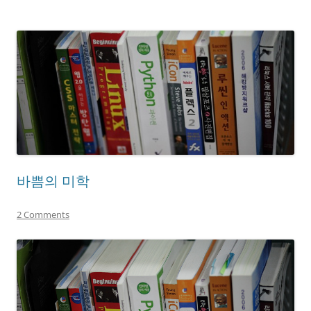
바쁨의 미학
2 Comments