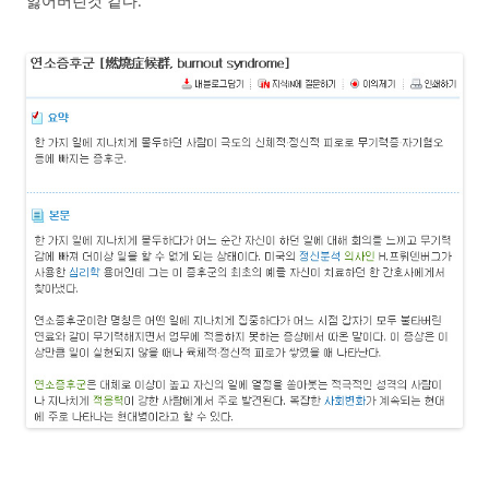
잃어버린것 같다.