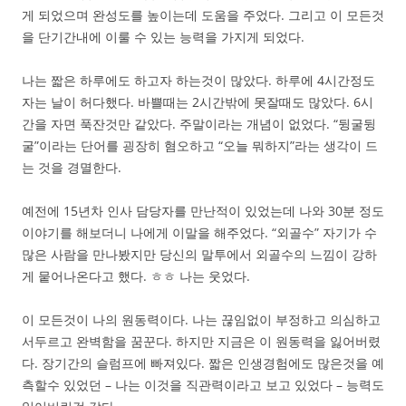
게 되었으며 완성도를 높이는데 도움을 주었다. 그리고 이 모든것
을 단기간내에 이룰 수 있는 능력을 가지게 되었다.
나는 짧은 하루에도 하고자 하는것이 많았다. 하루에 4시간정도
자는 날이 허다했다. 바쁠때는 2시간밖에 못잘때도 많았다. 6시
간을 자면 푹잔것만 같았다. 주말이라는 개념이 없었다. “뒹굴뒹
굴”이라는 단어를 굉장히 혐오하고 “오늘 뭐하지”라는 생각이 드
는 것을 경멸한다.
예전에 15년차 인사 담당자를 만난적이 있었는데 나와 30분 정도
이야기를 해보더니 나에게 이말을 해주었다. “외골수” 자기가 수
많은 사람을 만나봤지만 당신의 말투에서 외골수의 느낌이 강하
게 뭍어나온다고 했다. ㅎㅎ 나는 웃었다.
이 모든것이 나의 원동력이다. 나는 끊임없이 부정하고 의심하고
서두르고 완벽함을 꿈꾼다. 하지만 지금은 이 원동력을 잃어버렸
다. 장기간의 슬럼프에 빠져있다. 짧은 인생경험에도 많은것을 예
측할수 있었던 – 나는 이것을 직관력이라고 보고 있었다 – 능력도