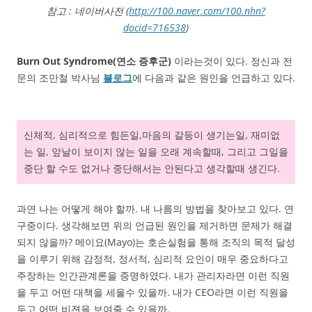
참고 : 네이버사전 (
http://100.naver.com/100.nhn?
docid=716538
)
Burn Out Syndrome(연소 증후군)
이라는것이 있다. 정신과 전
문의 조만철 박사님
블로그
에 다음과 같은 원인을 언급하고 있다.
신체적, 심리적으로 힘든일,마음의 갈등이 생기는일, 재미없
는 일, 앞날이 보이지 않는 일을 오래 계속할때, 그리고 그일을
중단 할 수도 없거나 중단해서는 안된다고 생각할때 생긴다.
과연 나는 어떻게 해야 할까. 내 나름의 방법을 찾아보고 있다. 연
구중이다. 생각해보면 위의 언급된 원인을 제거하면 문제가 해결
되지 않을까? 메이요(Mayo)는 호손실험을 통해 조직의 목적 달성
을 이루기 위해 감정적, 정서적, 심리적 요인이 매우 중요하다고
주장하는 인간관계론을 증명하였다. 내가 관리자라면 이런 직원
을 두고 어떤 대책을 세울수 있을까. 내가 CEO라면 이런 직원을
두고 어떤 비젼을 보여줄 수 있을까.