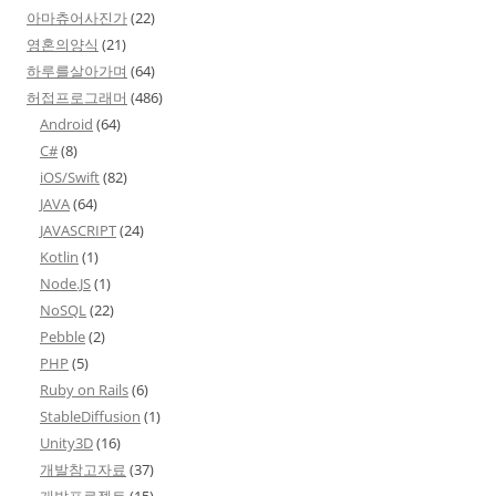
아마츄어사진가
(22)
영혼의양식
(21)
하루를살아가며
(64)
허접프로그래머
(486)
Android
(64)
C#
(8)
iOS/Swift
(82)
JAVA
(64)
JAVASCRIPT
(24)
Kotlin
(1)
Node.JS
(1)
NoSQL
(22)
Pebble
(2)
PHP
(5)
Ruby on Rails
(6)
StableDiffusion
(1)
Unity3D
(16)
개발참고자료
(37)
개발프로젝트
(15)