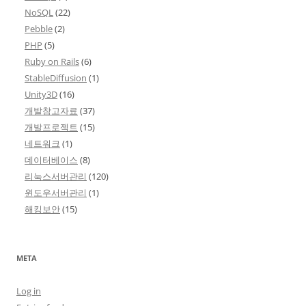
NoSQL
(22)
Pebble
(2)
PHP
(5)
Ruby on Rails
(6)
StableDiffusion
(1)
Unity3D
(16)
개발참고자료
(37)
개발프로젝트
(15)
네트워크
(1)
데이터베이스
(8)
리눅스서버관리
(120)
윈도우서버관리
(1)
해킹보안
(15)
META
Log in