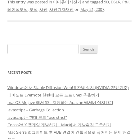
This entry was posted in
아마츄어사진가
and tagged
5D
,
DSLR
,
P&I
,
레이싱모델
,
모델
,
사진
,
사진기자재전
on
May 21, 2007
.
Search
for:
RECENT POSTS
Windows에서 Stable Diffusion WebUI 완벽 설치 (NVIDIA GPU 기준)
에버노트 Evernote 한번에 모든 노트 Enex 추출하기
macOS Mojave 에서 SSL 지원하는 Apache 웹서버 설치하기
Javascript – Garbage Collection
Javascript – 현대 모드 “use strict”
Cocos2d-X 웹게임 개발하기 – Mac에서 개발환경 구축하기
Mac Sierra 업그레이드 후 ADB 연결이 간헐적으로 끊어지는 문제 해결