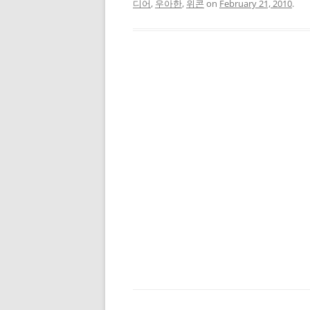
디어
,
우아한
,
위콘
on
February 21, 2010
.