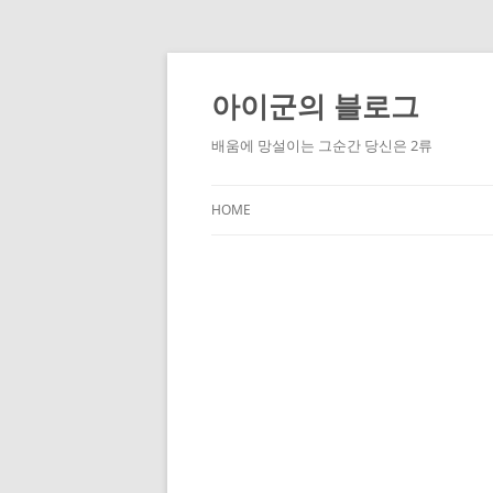
Skip
to
content
아이군의 블로그
배움에 망설이는 그순간 당신은 2류
HOME