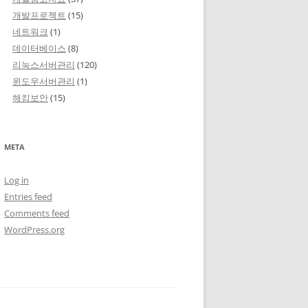
개발프로젝트
(15)
네트워크
(1)
데이터베이스
(8)
리눅스서버관리
(120)
윈도우서버관리
(1)
해킹보안
(15)
META
Log in
Entries feed
Comments feed
WordPress.org