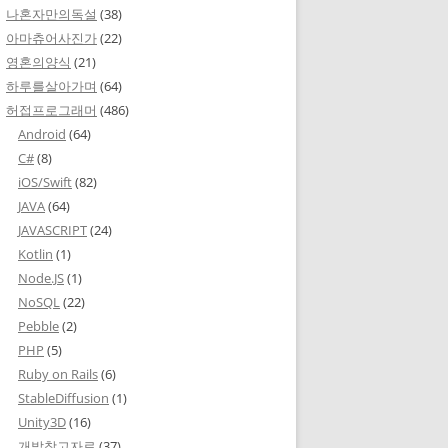
나혼자만의독설
(38)
아마츄어사진가
(22)
영혼의양식
(21)
하루를살아가며
(64)
허접프로그래머
(486)
Android
(64)
C#
(8)
iOS/Swift
(82)
JAVA
(64)
JAVASCRIPT
(24)
Kotlin
(1)
Node.JS
(1)
NoSQL
(22)
Pebble
(2)
PHP
(5)
Ruby on Rails
(6)
StableDiffusion
(1)
Unity3D
(16)
개발참고자료
(37)