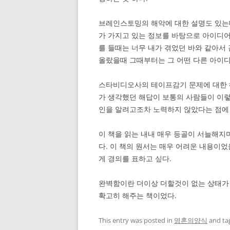
브레인스토밍의 해악에 대한 설명도 있는데
가 가지고 있는 정보를 바탕으로 아이디어
를 들때는 너무 내가 겪었던 바와 같아서
올랐을때 그때부터는 그 어떤 다른 아이디
스타비디오사의 테이프감기 문제에 대한 
가 생각했던 해답이 보통의 사람들이 이
인을 알려고조차 노력하지 않았다는 점에
이 책을 읽는 내내 매우 등골이 서늘해지
다. 이 책의 원서는 매우 어려운 내용이
게 경의를 표하고 싶다.
완벽함이란 더이상 더할것이 없는 상태가 
확고히 해주는 책이었다.
This entry was posted in
영혼의양식
and ta