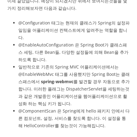
이제 끝났습니다. 예상이 되시겠지만 위에서 보여지는것들을 몇
가지 정리해보자면 다음과 같습니다.
@Configuration 태그는 현재의 클래스가 Spring의 설정파
일임을 어플리케이션 컨텍스트에게 알려주는 역할을 합니
다.
@EnableAutoConfiguration 은 Spring Boot가 클래스패
스 세팅, 다른 Bean들, 다양한 설정들에 의해 Bean을 추가
하도록 합니다.
일반적으로 기존의 Spring MVC 어플리케이션에서는
@EnableWebMvc 태그를 사용했지만 Spring Boot는 클래
스패스에서
spring-webmvc
를 발견할 경우 자동으로 추가
합니다. 이러한 플래그는 DispatcherServlet을 세팅하는것
과 같은 개발중인 어플리케이션을 웹어플리케이션으로 활
성화 하는 핵심 키가 됩니다.
@ComponentScan 은 Spring에게 hello 패키지 안에서 다
른 컴포넌트, 설정, 서비스를 찾도록 합니다. 이 설정을 통
해 HelloController를 찾는것이 가능해집니다.