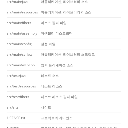
src/main/java
어플리케이션, 라이브러리 소스
src/main/resources
어플리케이션, 라이브러리 리소스
src/main/filters
리소스 필터 파일
src/main/assembly
어셈블리 디스크립터
src/main/config
설정 파일
src/main/scripts
어플리케이션, 라이브러리 스크립트
src/main/webapp
웹 어플리케이션 소스
src/test/java
테스트 소스
src/test/resources
테스트 리소스
src/test/filters
테스트 리소스 필터 파일
src/site
사이트
LICENSE.txt
프로젝트의 라이센스