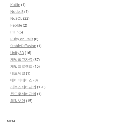
Kotlin
(1)
Node.JS
(1)
NoSQL
(22)
Pebble
(2)
PHP
(5)
Ruby on Rails
(6)
StableDiffusion
(1)
Unity3D
(16)
개발참고자료
(37)
개발프로젝트
(15)
네트워크
(1)
데이터베이스
(8)
리눅스서버관리
(120)
윈도우서버관리
(1)
해킹보안
(15)
META