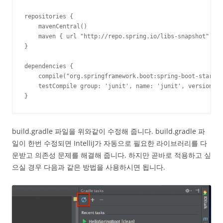
repositories {

    mavenCentral()

    maven { url "http://repo.spring.io/libs-snapshot" }

}

dependencies {

    compile("org.springframework.boot:spring-boot-starter
    testCompile group: 'junit', name: 'junit', version: '
}
build.gradle 파일을 위와같이 수정해 줍니다. build.gradle 파
일이 한번 수정되면 IntelliJ가 자동으로 필요한 라이브러리를 다
운받고 의존성 문제를 해결해 줍니다. 하지만 곧바로 적용하고 싶
으실 경우 다음과 같은 방법을 사용하시면 됩니다.