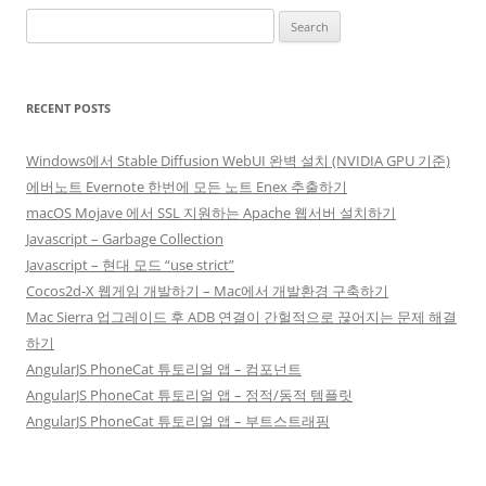
Search
for:
RECENT POSTS
Windows에서 Stable Diffusion WebUI 완벽 설치 (NVIDIA GPU 기준)
에버노트 Evernote 한번에 모든 노트 Enex 추출하기
macOS Mojave 에서 SSL 지원하는 Apache 웹서버 설치하기
Javascript – Garbage Collection
Javascript – 현대 모드 “use strict”
Cocos2d-X 웹게임 개발하기 – Mac에서 개발환경 구축하기
Mac Sierra 업그레이드 후 ADB 연결이 간헐적으로 끊어지는 문제 해결
하기
AngularJS PhoneCat 튜토리얼 앱 – 컴포넌트
AngularJS PhoneCat 튜토리얼 앱 – 정적/동적 템플릿
AngularJS PhoneCat 튜토리얼 앱 – 부트스트래핑