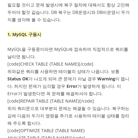
필요할 것이고 문제 발생시에 복구 절차에 대해서도 항상 고민해
두어야 할것 같습니다. DB 복구는 DB운영시와 DB비운영시 두가
지를 생각해 볼 수 있습니다.
1. MySQL 구동시
MySQL을 구동중이라면 MySQL에 접속하여 직접적으로 쿼리를
날리면 됩니다.
[code]CHECK TABLE {TABLE NAME}[/code]
위와같은 쿼리를 사용하면 테이블의 상태가 나옵니다. 보통
Status OK
가 나오게 되며 큰 문제가 아닐 경우
Warning
이 뜹니
다. 하지만 문제가 심각할 경우
Error
가 발생하게 됩니다. 이
Error가 발생한다면 꼭 문제를 해결하셔야 합니다.
[code]REPAIR TABLE {TABLE NAME}[/code]
위의 쿼리문으로 대부분의 문제는 해결될 수 있습니다. 복구하는
김에 다음의 두가지 명령을 추가로 사용하여 테이블 상태를 정리
해 주도록 합시다.
[code]OPTIMIZE TABLE {TABLE NAME}
ANALYZE TABLE {TABLE NAME}[/code]