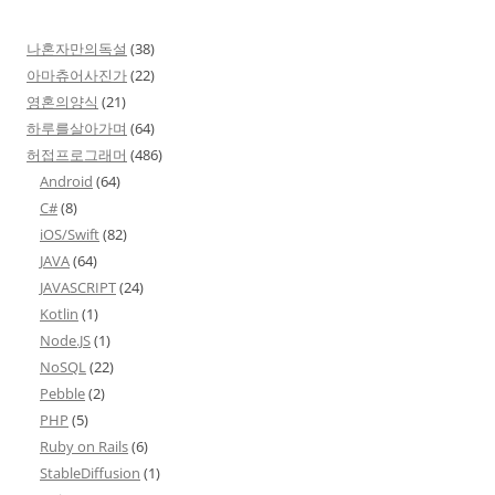
나혼자만의독설
(38)
아마츄어사진가
(22)
영혼의양식
(21)
하루를살아가며
(64)
허접프로그래머
(486)
Android
(64)
C#
(8)
iOS/Swift
(82)
JAVA
(64)
JAVASCRIPT
(24)
Kotlin
(1)
Node.JS
(1)
NoSQL
(22)
Pebble
(2)
PHP
(5)
Ruby on Rails
(6)
StableDiffusion
(1)