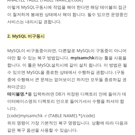
이렇게 MySQL구동시에 작업을 해야 한다면 해당 테이블의 접근
이 철저하게 봉쇄된 상태에서 해야 합니다. 될수 있으면 운영중인
서비스는 내리시길 권합니다.
2. MySQL 비구동시
MySQL이 비구동중이라면, 다른말로 MySQL이 구동중이 아니어
야만 할 수 있는 복구 방법입니다.
myisamchk
라는 툴을 사용을
합니다. 이 툴은 MySQL설치시에 같이 설치 됩니다. 이 방법은 될
수 있으면 MySQL을 종료한 상태에서 수행하길 권합니다. (구동
중에 수행해서 큰 문제는 없어보이긴 하지만 모두들 종료하길 권
하더군요)
테이블명.*
를 입력하려면 DB가 저장된 디렉토리 안에 들어가 데
이터베이스명의 디렉토리 안으로 들어가셔서 수행을 하셔야 합
니다.
[code]myisamchk -r {TABLE NAME}.*[/code]
위의 명령이 가장 기본적인 복구 명령입니다. 상황에 따라 다음과
같은 복구 옵션을 사용할 수 있습니다.