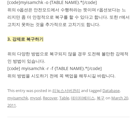
[code]myisamchk -o {TABLE NAME}.*[/code]
위의 o옵션은 안전모드에서 수행하라는 뜻이며 r옵션보다는 느
리지만 좀 더 안정적으로 복구를 할 수 있다고 합니다. 또한 r에서
고치지 못하는 것을 추가적으로 고치기도 합니다.
3. 강제로 복구하기
위의 다양한 방법으로 복구되지 않을 경우 도전해 볼만한 강제적
인 방법이 있습니다.
[code] myisamchk -r -f {TABLE NAME}.*[/code]
위의 방법을 시도하기 전에 꼭 백업을 해두시길 바랍니다.
This entry was posted in
리눅스서버관리
and tagged
Database
,
myisamchk
,
mysql
,
Recover
,
Table
,
데이터베이스
,
복구
on
March 20,
2011
.