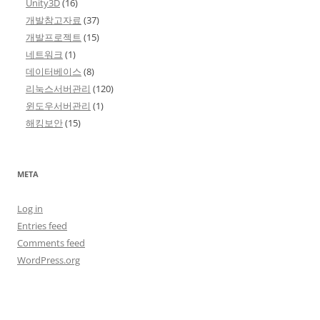
Unity3D
(16)
개발참고자료
(37)
개발프로젝트
(15)
네트워크
(1)
데이터베이스
(8)
리눅스서버관리
(120)
윈도우서버관리
(1)
해킹보안
(15)
META
Log in
Entries feed
Comments feed
WordPress.org