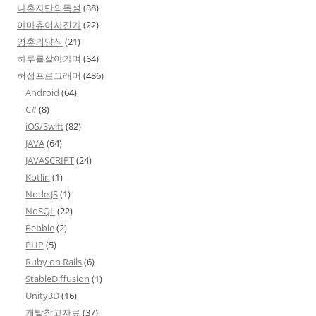
나혼자만의독설
(38)
아마츄어사진가
(22)
영혼의양식
(21)
하루를살아가며
(64)
허접프로그래머
(486)
Android
(64)
C#
(8)
iOS/Swift
(82)
JAVA
(64)
JAVASCRIPT
(24)
Kotlin
(1)
Node.JS
(1)
NoSQL
(22)
Pebble
(2)
PHP
(5)
Ruby on Rails
(6)
StableDiffusion
(1)
Unity3D
(16)
개발참고자료
(37)