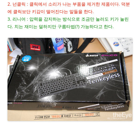
2. 넌클릭 : 클릭에서 소리가 나는 부품을 제거한 제품이다. 덕분
에 클릭보단 키감이 떨어진다는 말들을 한다.
3. 리니어 : 압력을 감지하는 방식으로 조금만 눌러도 키가 눌린
다. 치는 재미는 덜하지만 구름타법(?) 가능하다고 한다.