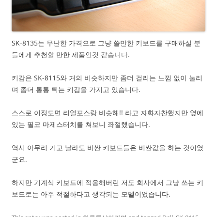
SK-8135는 무난한 가격으로 그냥 쓸만한 키보드를 구매하실 분
들에게 추천할 만한 제품인것 같습니다.
키감은 SK-8115와 거의 비슷하지만 좀더 걸리는 느낌 없이 눌리
며 좀더 통통 튀는 키감을 가지고 있습니다.
스스로 이정도면 리얼포스랑 비슷해!! 라고 자화자찬했지만 옆에
있는 필코 마제스터치를 쳐보니 좌절했습니다.
역시 아무리 기고 날라도 비싼 키보드들은 비싼값을 하는 것이였
군요.
하지만 기계식 키보드에 적응해버린 저도 회사에서 그냥 쓰는 키
보드로는 아주 적절하다고 생각되는 모델이었습니다.