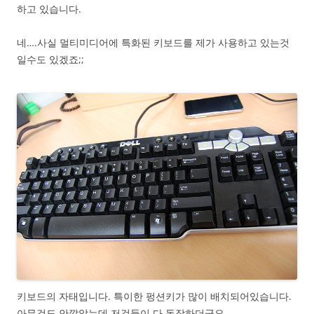
하고 있습니다.
네….사실 멀티미디어에 특화된 키보드를 제가 사용하고 있는것
일수도 있겠죠;;
키보드의 자태입니다. 특이한 펑션키가 많이 배치되어있습니다.
아무것도 안깔았는데 저것들이 다 동작하더군요.