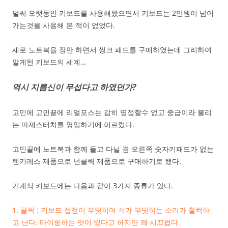
벌써 오랫동안 키보드를 사용해왔으면서 키보드는 2만원이 넘어
가는것을 사용해 본 적이 없었다.
새로 노트북을 장만 하면서 씽크 패드를 구매하였는데 그리하여
알게된 키보드의 세계…
역시 지름신이 무섭다고 하였던가?
고민에 고민끝에 리얼포스는 감히 영접할수 없고 중급이라 불리
는 마제스터치를 영입하기에 이르렀다.
고민끝에 노트북과 함께 들고 다닐 겸 오른쪽 숫자키패드가 없는
텐키레스 제품으로 넌클릭 제품으로 구매하기로 했다.
기계식 키보드에는 다음과 같이 3가지 종류가 있다.
1. 클릭 : 키보드 접점이 부딧히여 쇠가 부딧히는 소리가 철컥하
고 난다. 타이핑하는 맛이 있다고 하지만 꽤 시끄럽다.