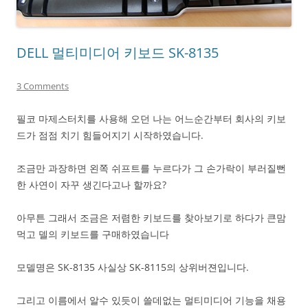
DELL 멀티미디어 키보드 SK-8135
3 Comments
필코 마제스터치를 사용해 오던 나는 어느순간부터 회사의 키보
드가 점점 치기 힘들어지기 시작하였습니다.
조금만 과장하면 왼쪽 쉬프트를 누르다가 그 손가락이 부러질뻔
한 사연이 자꾸 생긴다고나 할까요?
아무튼 그래서 조금은 저렴한 키보드를 찾아보기로 하다가 큰맘
먹고 델의 키보드를 구매하였습니다
모델명은 SK-8135 사실상 SK-8115의 상위버젼입니다.
그리고 이름에서 알수 있듯이 쓸데없는 멀티미디어 기능을 채용