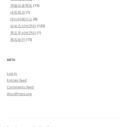
개발프로젝트
(15)
네트워크
(1)
데이터베이스
(8)
리눅스서버관리
(120)
윈도우서버관리
(1)
해킹보안
(15)
META
Log in
Entries feed
Comments feed
WordPress.org