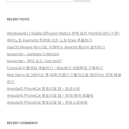
for:
RECENT POSTS
Windows에서 Stable Diffusion WebUI 완벽 설치 (NVIDIA GPU 기준)
에버노트 Evernote 한번에 모든 노트 Enex 추출하기
macOS Mojave 에서 SSL 지원하는 Apache 웹서버 설치하기
Javascript – Garbage Collection
Javascript – 현대 모드 “use strict”
Cocos2d-X 웹게임 개발하기 – Mac에서 개발환경 구축하기
Mac Sierra 업그레이드 후 ADB 연결이 간헐적으로 끊어지는 문제 해결
하기
AngularJS PhoneCat 튜토리얼 앱 – 컴포넌트
AngularJS PhoneCat 튜토리얼 앱 – 정적/동적 템플릿
AngularJS PhoneCat 튜토리얼 앱 – 부트스트래핑
RECENT COMMENTS