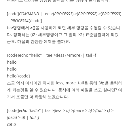
[code]
COMMAND
| tee >(
PROCESS1
) >(
PROCESS2
) >(
PROCESS3
)
|
PROCESS4
[/code]
tee명령에서
>()
을 사용하게 되면 세부 명령을 수행할 수 있습니
다. 정확히는 ()가 세부명령이고 그 앞의 >가 표준입출력이 되겠
군요. 다음의 간단한 예제를 볼까요.
[code]echo “hello” | tee >(less) >(more) | tail -f
hello
hello
hello[/code]
조금 억지 예제이긴 하지만 less, more, tail을 통해 3번을 출력하
게 되는것을 알 수 있습니다. 동시에 여러 파일을 쓰고 싶다면? 여
기서 조금만 더 확장해 보겠습니다.
[code]
echo “hello” | tee >(less > a) >(more > b) >(tail > c) >
(head > d) | tail -f
cat a