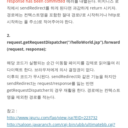
response has been committed
에러를 내뱉는다. 비지니스 로
직에서 sendRedirect를 하게 된다면 과감하게 return 시키자.
경로에는 컨텍스트명을 포함한 절대 경로(/로 시작하거나 http로
시작하는 풀 주소)로 적어주어야 한다.
2.
request.getRequestDispatcher(“/helloWorld.jsp”).forward
(request, response);
해당 코드가 실행되는 순간 이동할 페이지를 강제로 읽어들여 리
다이렉트 한다. 브라우저에게 의사 결정권이 없다.
이후의 코드가 무시된다. sendRedirect와 같은 기능을 하지만
sendRedirect는 request/response를 잃는 반면
getRequestDispatcher의 경우 재활용 한다. 경로에는 컨텍스트
명을 제외한 경로를 적는다.
참고 :
http://www.jguru.com/faq/view.jsp?EID=223732
http://saloon.javaranch.com/cgi-bin/ubb/ultimatebb.cgi?