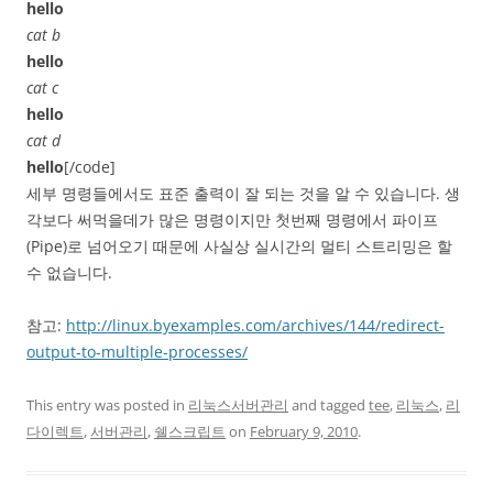
hello
cat b
hello
cat c
hello
cat d
hello
[/code]
세부 명령들에서도 표준 출력이 잘 되는 것을 알 수 있습니다. 생
각보다 써먹을데가 많은 명령이지만 첫번째 명령에서 파이프
(Pipe)로 넘어오기 때문에 사실상 실시간의 멀티 스트리밍은 할
수 없습니다.
참고:
http://linux.byexamples.com/archives/144/redirect-
output-to-multiple-processes/
This entry was posted in
리눅스서버관리
and tagged
tee
,
리눅스
,
리
다이렉트
,
서버관리
,
쉘스크립트
on
February 9, 2010
.