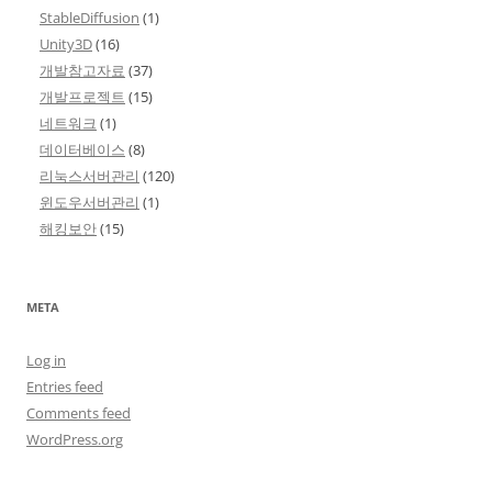
StableDiffusion
(1)
Unity3D
(16)
개발참고자료
(37)
개발프로젝트
(15)
네트워크
(1)
데이터베이스
(8)
리눅스서버관리
(120)
윈도우서버관리
(1)
해킹보안
(15)
META
Log in
Entries feed
Comments feed
WordPress.org