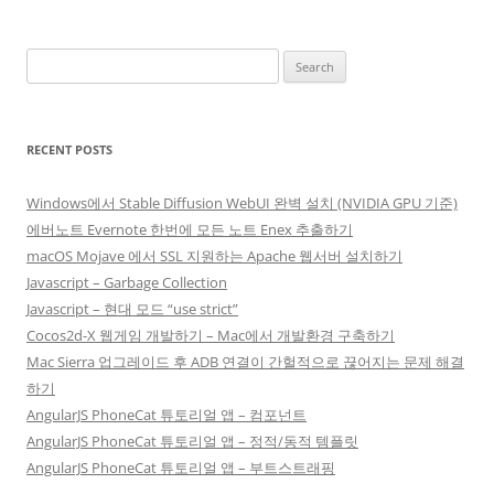
Search
for:
RECENT POSTS
Windows에서 Stable Diffusion WebUI 완벽 설치 (NVIDIA GPU 기준)
에버노트 Evernote 한번에 모든 노트 Enex 추출하기
macOS Mojave 에서 SSL 지원하는 Apache 웹서버 설치하기
Javascript – Garbage Collection
Javascript – 현대 모드 “use strict”
Cocos2d-X 웹게임 개발하기 – Mac에서 개발환경 구축하기
Mac Sierra 업그레이드 후 ADB 연결이 간헐적으로 끊어지는 문제 해결
하기
AngularJS PhoneCat 튜토리얼 앱 – 컴포넌트
AngularJS PhoneCat 튜토리얼 앱 – 정적/동적 템플릿
AngularJS PhoneCat 튜토리얼 앱 – 부트스트래핑