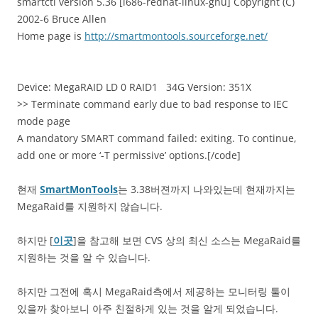
smartctl version 5.36 [i686-redhat-linux-gnu] Copyright (C)
2002-6 Bruce Allen
Home page is
http://smartmontools.sourceforge.net/
Device: MegaRAID LD 0 RAID1 34G Version: 351X
>> Terminate command early due to bad response to IEC
mode page
A mandatory SMART command failed: exiting. To continue,
add one or more ‘-T permissive’ options.[/code]
현재
SmartMonTools
는 3.38버젼까지 나와있는데 현재까지는
MegaRaid를 지원하지 않습니다.
하지만 [
이곳
]을 참고해 보면 CVS 상의 최신 소스는 MegaRaid를
지원하는 것을 알 수 있습니다.
하지만 그전에 혹시 MegaRaid측에서 제공하는 모니터링 툴이
있을까 찾아보니 아주 친절하게 있는 것을 알게 되었습니다.