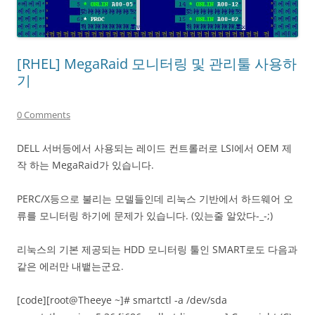
[RHEL] MegaRaid 모니터링 및 관리툴 사용하
기
0 Comments
DELL 서버등에서 사용되는 레이드 컨트롤러로 LSI에서 OEM 제
작 하는 MegaRaid가 있습니다.
PERC/X등으로 불리는 모델들인데 리눅스 기반에서 하드웨어 오
류를 모니터링 하기에 문제가 있습니다. (있는줄 알았다-_-;)
리눅스의 기본 제공되는 HDD 모니터링 툴인 SMART로도 다음과
같은 에러만 내뱉는군요.
[code][root@Theeye ~]# smartctl -a /dev/sda