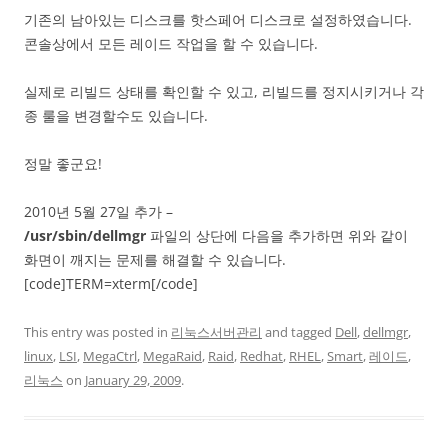
기존의 남아있는 디스크를 핫스페어 디스크로 설정하였습니다.
콘솔상에서 모든 레이드 작업을 할 수 있습니다.
실제로 리빌드 상태를 확인할 수 있고, 리빌드를 정지시키거나 각
종 룰을 변경할수도 있습니다.
정말 좋군요!
2010년 5월 27일 추가 –
/usr/sbin/dellmgr
파일의 상단에 다음을 추가하면 위와 같이
화면이 깨지는 문제를 해결할 수 있습니다.
[code]TERM=xterm[/code]
This entry was posted in
리눅스서버관리
and tagged
Dell
,
dellmgr
,
linux
,
LSI
,
MegaCtrl
,
MegaRaid
,
Raid
,
Redhat
,
RHEL
,
Smart
,
레이드
,
리눅스
on
January 29, 2009
.