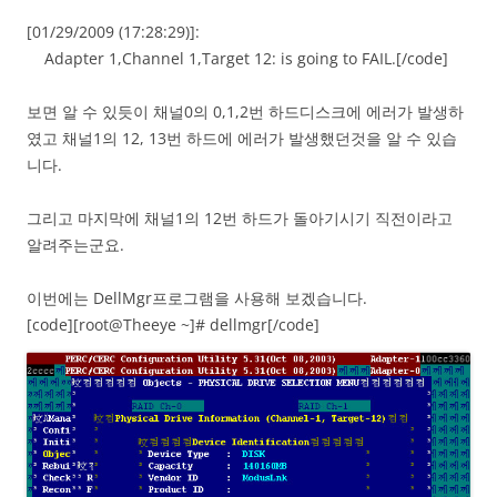
[01/29/2009 (17:28:29)]:
Adapter 1,Channel 1,Target 12: is going to FAIL.[/code]
보면 알 수 있듯이 채널0의 0,1,2번 하드디스크에 에러가 발생하
였고 채널1의 12, 13번 하드에 에러가 발생했던것을 알 수 있습
니다.
그리고 마지막에 채널1의 12번 하드가 돌아기시기 직전이라고
알려주는군요.
이번에는 DellMgr프로그램을 사용해 보겠습니다.
[code][root@Theeye ~]# dellmgr[/code]