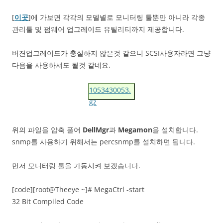
[
이곳
]에 가보면 각각의 모델별로 모니터링 툴뿐만 아니라 각종
관리툴 및 펌웨어 업그레이드 유틸리티까지 제공합니다.
버젼업그레이드가 충실하지 않은것 같으니 SCSI사용자라면 그냥
다음을 사용하셔도 될것 같네요.
1053430053.
gz
위의 파일을 압축 풀어
DellMgr
과
Megamon
을 설치합니다.
snmp를 사용하기 위해서는 percsnmp를 설치하면 됩니다.
먼저 모니터링 툴을 가동시켜 보겠습니다.
[code][root@Theeye ~]# MegaCtrl -start
32 Bit Compiled Code