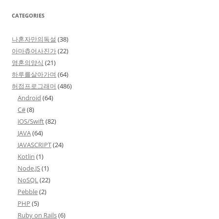
CATEGORIES
나혼자만의독설
(38)
아마츄어사진가
(22)
영혼의양식
(21)
하루를살아가며
(64)
허접프로그래머
(486)
Android
(64)
C#
(8)
iOS/Swift
(82)
JAVA
(64)
JAVASCRIPT
(24)
Kotlin
(1)
Node.JS
(1)
NoSQL
(22)
Pebble
(2)
PHP
(5)
Ruby on Rails
(6)