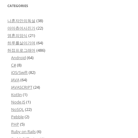
CATEGORIES
나혼자만의독설
(38)
아마츄어사진가
(22)
영혼의양식
(21)
하루를살아가며
(64)
허접프로그래머
(486)
Android
(64)
C#
(8)
iOS/Swift
(82)
JAVA
(64)
JAVASCRIPT
(24)
Kotlin
(1)
Node.JS
(1)
NoSQL
(22)
Pebble
(2)
PHP
(5)
Ruby on Rails
(6)