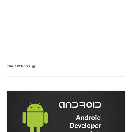
TAG ARCHIVES:
랩