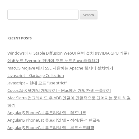
Search
for:
RECENT POSTS
Windows에서 Stable Diffusion WebUI 완벽 설치 (NVIDIA GPU 기준)
에버노트 Evernote 한번에 모든 노트 Enex 추출하기
macOS Mojave 에서 SSL 지원하는 Apache 웹서버 설치하기
Javascript – Garbage Collection
Javascript – 현대 모드 “use strict”
Cocos2d-X 웹게임 개발하기 – Mac에서 개발환경 구축하기
Mac Sierra 업그레이드 후 ADB 연결이 간헐적으로 끊어지는 문제 해결
하기
AngularJS PhoneCat 튜토리얼 앱 – 컴포넌트
AngularJS PhoneCat 튜토리얼 앱 – 정적/동적 템플릿
AngularJS PhoneCat 튜토리얼 앱 – 부트스트래핑