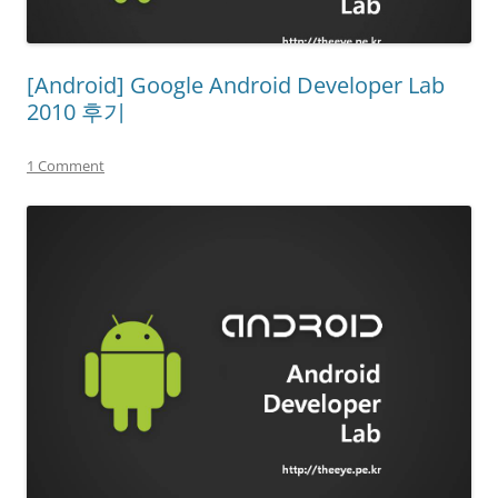
[Android] Google Android Developer Lab
2010 후기
1 Comment