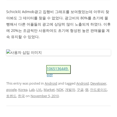
Schick의 Admob광고 집행비 그래프를 보여줬었는데 아무리 찾
아봐도 그 데이터를 찾을 수 없었다. 광고비의 80%를 초기에 몰
빵해서 다른 어플들의 광고에 상당히 많이 노출되게 하였다. 이후
에 20%는 조금씩만 사용하여도 초기에 형성된 높은 판매율을 계
속 유지할 수 있었다.
1065136449.
pdf
This entry was posted in
Android
and tagged
Android
,
Developer
,
google
,
Korea
,
Lab
,
LVL
,
Market
,
NDK
,
개발자
,
구글
,
랩
,
안드로이드
,
트렌드
,
한국
on
November 5, 2010
.