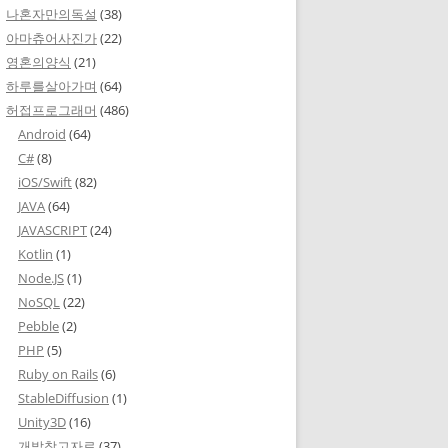
나혼자만의독설
(38)
아마츄어사진가
(22)
영혼의양식
(21)
하루를살아가며
(64)
허접프로그래머
(486)
Android
(64)
C#
(8)
iOS/Swift
(82)
JAVA
(64)
JAVASCRIPT
(24)
Kotlin
(1)
Node.JS
(1)
NoSQL
(22)
Pebble
(2)
PHP
(5)
Ruby on Rails
(6)
StableDiffusion
(1)
Unity3D
(16)
개발참고자료
(37)