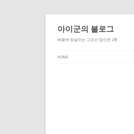
Skip
to
content
아이군의 블로그
배움에 망설이는 그순간 당신은 2류
HOME