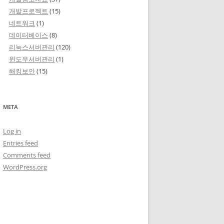
개발프로젝트
(15)
네트워크
(1)
데이터베이스
(8)
리눅스서버관리
(120)
윈도우서버관리
(1)
해킹보안
(15)
META
Log in
Entries feed
Comments feed
WordPress.org