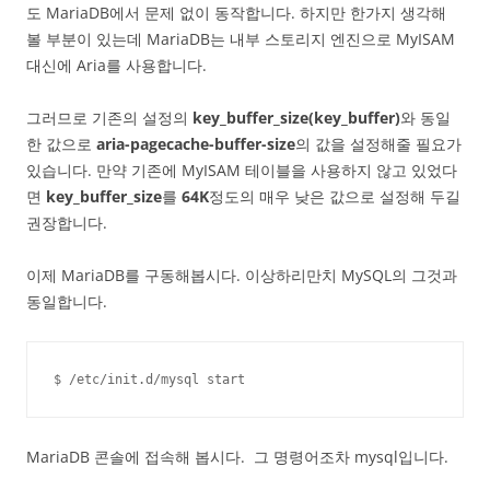
도 MariaDB에서 문제 없이 동작합니다. 하지만 한가지 생각해
볼 부분이 있는데 MariaDB는 내부 스토리지 엔진으로 MyISAM
대신에 Aria를 사용합니다.
그러므로 기존의 설정의
key_buffer_size(key_buffer)
와 동일
한 값으로
aria-pagecache-buffer-size
의 값을 설정해줄 필요가
있습니다. 만약 기존에 MyISAM 테이블을 사용하지 않고 있었다
면
key_buffer_size
를
64K
정도의 매우 낮은 값으로 설정해 두길
권장합니다.
이제 MariaDB를 구동해봅시다. 이상하리만치 MySQL의 그것과
동일합니다.
$ /etc/init.d/mysql start
MariaDB 콘솔에 접속해 봅시다. 그 명령어조차 mysql입니다.