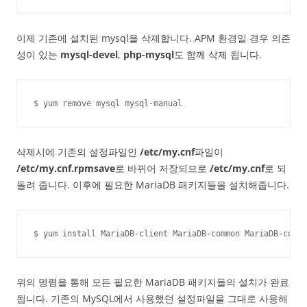
이제 기존에 설치된 mysql을 삭제합니다. APM 환경일 경우 의존
성이 있는
mysql-devel
,
php-mysql
도 함께 삭제 됩니다.
$ yum remove mysql mysql-manual
삭제시에 기존의 설정파일인
/etc/my.cnf
파일이
/etc/my.cnf.rpmsave
로 바뀌어 저장되므로
/etc/my.cnf
로 되
돌려 줍니다. 이후에 필요한 MariaDB 패키지들을 설치해줍니다.
$ yum install MariaDB-client MariaDB-common MariaDB-compa
위의 명령을 통해 모든 필요한 MariaDB 패키지들의 설치가 완료
됩니다. 기존의 MySQL에서 사용했던 설정파일을 그대로 사용해