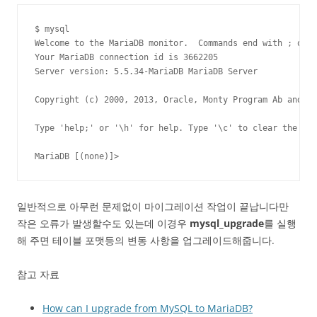
$ mysql

Welcome to the MariaDB monitor.  Commands end with ; or \
Your MariaDB connection id is 3662205

Server version: 5.5.34-MariaDB MariaDB Server

Copyright (c) 2000, 2013, Oracle, Monty Program Ab and ot
Type 'help;' or '\h' for help. Type '\c' to clear the cur
MariaDB [(none)]>
일반적으로 아무런 문제없이 마이그레이션 작업이 끝납니다만
작은 오류가 발생할수도 있는데 이경우
mysql_upgrade
를 실행
해 주면 테이블 포맷등의 변동 사항을 업그레이드해줍니다.
참고 자료
How can I upgrade from MySQL to MariaDB?