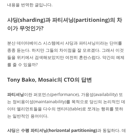
내용을 번역한 글입니다.
샤딩(sharding)과 파티셔닝(partitioning)의 차
이가 무엇인가?
분산 데이터베이스 시스템에서 샤딩과 파티셔닝이라는 단어를
종종 듣는다. 하지만 그들의 차이점을 잘 모르겠다. 그래서 이것
들을 위키에서 검색해보았지만 여전히 혼란스럽다. 약간의 예제
를 줄 수 있을까?
Tony Bako, Mosaic의 CTO의 답변
파티셔닝
이란 퍼포먼스(performance), 가용성(availability) 또
는 정비용이성(maintainability)를 목적으로 당신의 논리적인 데
이터 엘리먼트들을 다수의 엔티티(table)로 쪼개는 행위를 뜻하
는 일반적인 용어이다.
샤딩
은
수평 파티셔닝(horizontal partitioning)
과 동일하다. 데