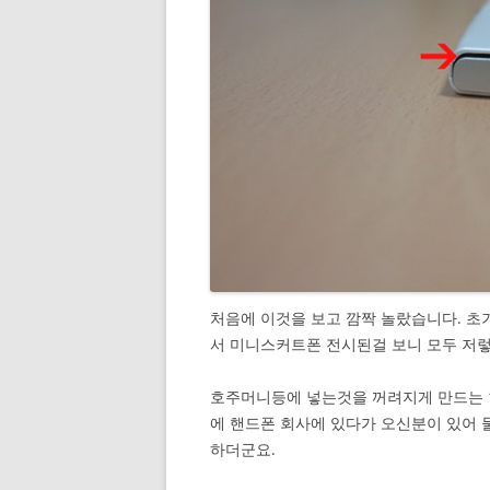
처음에 이것을 보고 깜짝 놀랐습니다. 초
서 미니스커트폰 전시된걸 보니 모두 저렇
호주머니등에 넣는것을 꺼려지게 만드는 1
에 핸드폰 회사에 있다가 오신분이 있어 
하더군요.