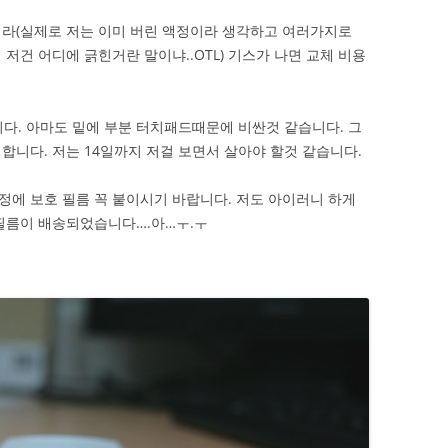
니라(실제로 저는 이미 버린 액정이라 생각하고 여러가지로
저건 어디에 긁힌거란 말이냐..OTL) 기스가 나면 교체 비용
합니다. 아마도 밑에 부분 터치패드때문에 비싼것 같습니다. 그
 합니다. 저는 14일까지 저걸 보면서 살아야 할것 같습니다.
에 보호 필름 꼭 붙이시기 바랍니다. 저도 아이러니 하게
필름이 배송되었습니다….아…ㅜ.ㅜ