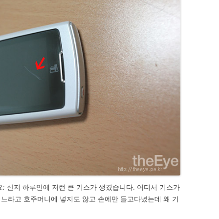
요; 산지 하루만에 저런 큰 기스가 생겼습니다. 어디서 기스가
끼느라고 호주머니에 넣지도 않고 손에만 들고다녔는데 왜 기