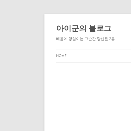
Skip
to
content
아이군의 블로그
배움에 망설이는 그순간 당신은 2류
HOME