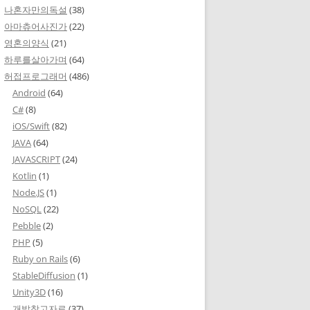
나혼자만의독설
(38)
아마츄어사진가
(22)
영혼의양식
(21)
하루를살아가며
(64)
허접프로그래머
(486)
Android
(64)
C#
(8)
iOS/Swift
(82)
JAVA
(64)
JAVASCRIPT
(24)
Kotlin
(1)
Node.JS
(1)
NoSQL
(22)
Pebble
(2)
PHP
(5)
Ruby on Rails
(6)
StableDiffusion
(1)
Unity3D
(16)
개발참고자료
(37)