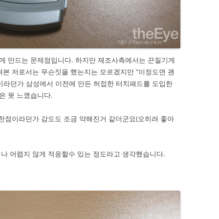
게 만드는 문제점입니다. 하지만 제조사측에서는 끈질기게
져본 저로서는 무슨짓을 했는지는 모르겠지만 “이정도면 괜
폰이라던가 삼성에서 이전에 만든 허접한 터치패드를 도입한
은 못 느꼈습니다.
 한점이라던가 감도도 조금 약해진거 같더군요(오히려 좋아
구나 어렵지 않게 적응할수 있는 정도라고 생각했습니다.