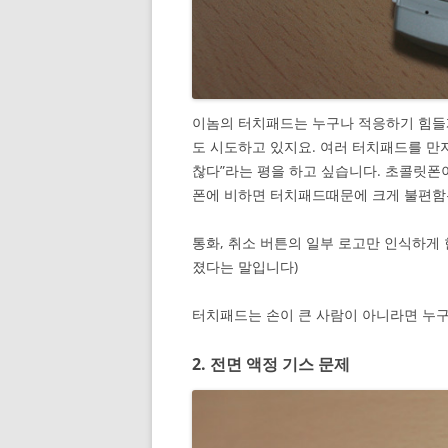
이놈의 터치패드는 누구나 적응하기 힘들
도 시도하고 있지요. 여러 터치패드를 만
찮다”라는 평을 하고 싶습니다. 초콜릿
폰에 비하면 터치패드때문에 크게 불편함
통화, 취소 버튼의 일부 로고만 인식하게
졌다는 말입니다)
터치패드는 손이 큰 사람이 아니라면 누
2. 전면 액정 기스 문제