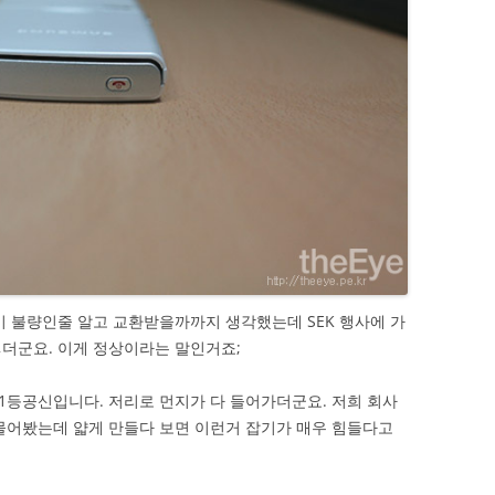
기 불량인줄 알고 교환받을까까지 생각했는데 SEK 행사에 가
더군요. 이게 정상이라는 말인거죠;
등공신입니다. 저리로 먼지가 다 들어가더군요. 저희 회사
물어봤는데 얇게 만들다 보면 이런거 잡기가 매우 힘들다고