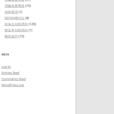
개발프로젝트
(15)
네트워크
(1)
데이터베이스
(8)
리눅스서버관리
(120)
윈도우서버관리
(1)
해킹보안
(15)
META
Log in
Entries feed
Comments feed
WordPress.org