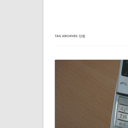
TAG ARCHIVES:
단점