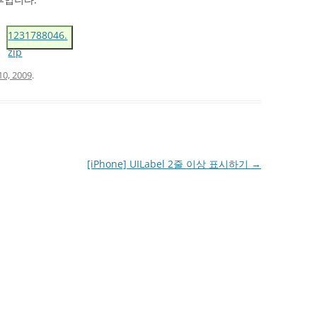
1231788046.
zip
 10, 2009
.
[iPhone] UILabel 2줄 이상 표시하기
→