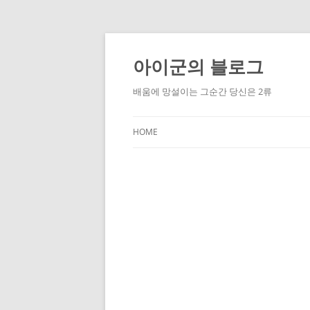
Skip
to
content
아이군의 블로그
배움에 망설이는 그순간 당신은 2류
HOME