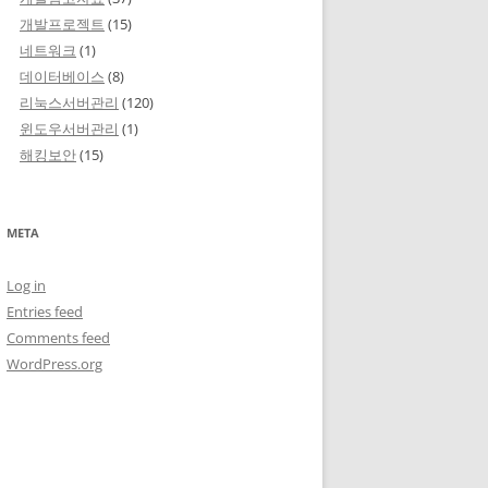
개발프로젝트
(15)
네트워크
(1)
데이터베이스
(8)
리눅스서버관리
(120)
윈도우서버관리
(1)
해킹보안
(15)
META
Log in
Entries feed
Comments feed
WordPress.org