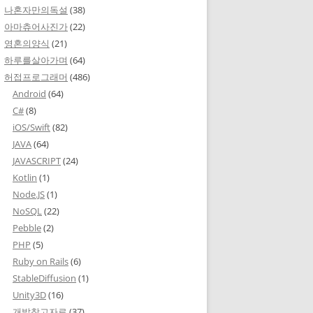
나혼자만의독설
(38)
아마츄어사진가
(22)
영혼의양식
(21)
하루를살아가며
(64)
허접프로그래머
(486)
Android
(64)
C#
(8)
iOS/Swift
(82)
JAVA
(64)
JAVASCRIPT
(24)
Kotlin
(1)
Node.JS
(1)
NoSQL
(22)
Pebble
(2)
PHP
(5)
Ruby on Rails
(6)
StableDiffusion
(1)
Unity3D
(16)
개발참고자료
(37)