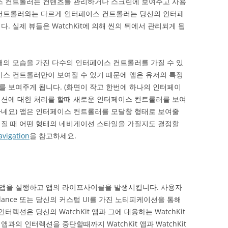
이스 컨트롤러는 컨텐츠를 관리하거나 스크린에 보여주고 사용
 컨트롤러와는 다르게 인터페이스 컨트롤러는 당신의 인터페
. 실제 뷰들은 WatchKit에 의해 씬의 뒤에서 관리되게 됩
 형태의 모습을 가진 다수의 인터페이스 컨트롤러를 가질 수 있
이스 컨트롤러만이 보여질 수 있기 때문에 앱은 유저의 특정
 보여주게 됩니다. (화면이 작고 한번에 하나의 인터페이
액션에 대한 처리를 할때 새로운 인터페이스 컨트롤러를 보여
하네요) 앱은 인터페이스 컨트롤러를 모달창 형태로 보여줄
여질 때 어떤 형태의 네비게이션 스타일을 가질지도 결정할
avigation
을 참고하세요.
앱을 실행하고 앱의 라이프사이클을 발생시킵니다. 사용자
ance 또는 당신의 커스텀 UI를 가진 노티피케이션을 통해
렉션은 당신의 WatchKit 앱과 그에 대응하는 WatchKit
의 인터렉션을 중단할때까지 WatchKit 앱과 WatchKit