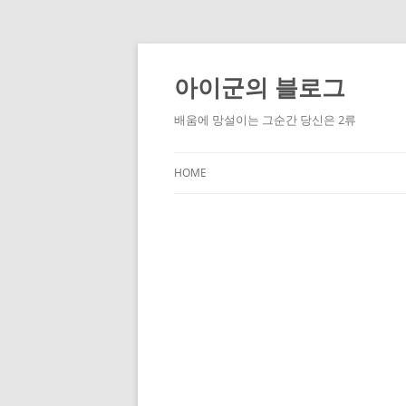
Skip
to
content
아이군의 블로그
배움에 망설이는 그순간 당신은 2류
HOME