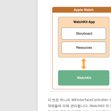
각 씬은 하나의 WKInterfaceControlle
객체들에 의해 관리됩니다. WatchKit 의 인