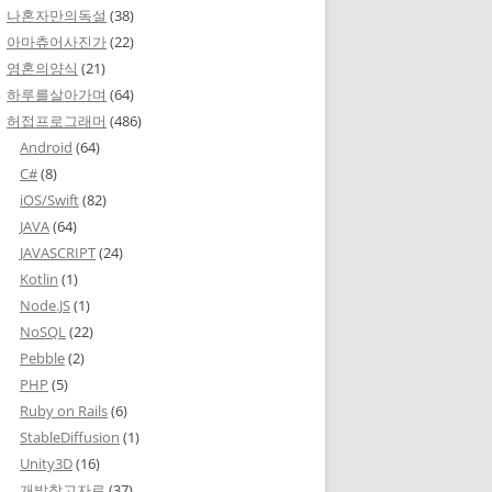
나혼자만의독설
(38)
아마츄어사진가
(22)
영혼의양식
(21)
하루를살아가며
(64)
허접프로그래머
(486)
Android
(64)
C#
(8)
iOS/Swift
(82)
JAVA
(64)
JAVASCRIPT
(24)
Kotlin
(1)
Node.JS
(1)
NoSQL
(22)
Pebble
(2)
PHP
(5)
Ruby on Rails
(6)
StableDiffusion
(1)
Unity3D
(16)
개발참고자료
(37)