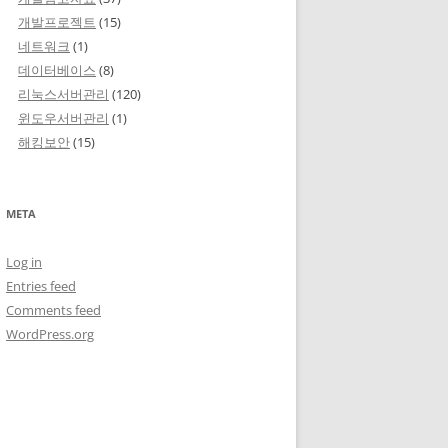
개발프로젝트
(15)
네트워크
(1)
데이터베이스
(8)
리눅스서버관리
(120)
윈도우서버관리
(1)
해킹보안
(15)
META
Log in
Entries feed
Comments feed
WordPress.org