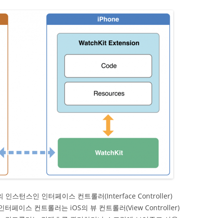
r 의 인스턴스인 인터페이스 컨트롤러(Interface Controller)
터페이스 컨트롤러는 iOS의 뷰 컨트롤러(View Controller)