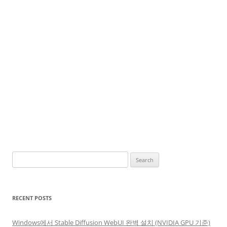
Search
for:
RECENT POSTS
Windows에서 Stable Diffusion WebUI 완벽 설치 (NVIDIA GPU 기준)