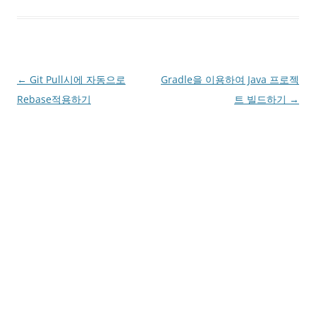
Post
←
Git Pull시에 자동으로
Gradle을 이용하여 Java 프로젝
navigation
Rebase적용하기
트 빌드하기
→