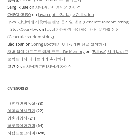
Sang Ik Bae
on
샤딩과 파티셔닝의 차이점
CHEOLGUSO
on
Javascript – Garbage Collection
[Java] 간단하게 사용하는 랜덤 문자열 생성 (Generate random string)
– StockOverFlow
on
[Java] 간단하게 사용하는 랜덤 문자열 생성
(Generate random string)
Bảo Toàn
on
Spring Boot에서 UTF-8기반 한글 설정하기
자바 엑셀 다운로드 예제 코드 – De Memory
on
[Eclipse] 일반 Java 프
로젝트에서 라이브러리 추가하기
고건주
on
샤딩과 파티셔닝의 차이점
CATEGORIES
나혼자만의독설
(38)
아마츄어사진가
(22)
영혼의양식
(21)
하루를살아가며
(64)
허접프로그래머
(486)