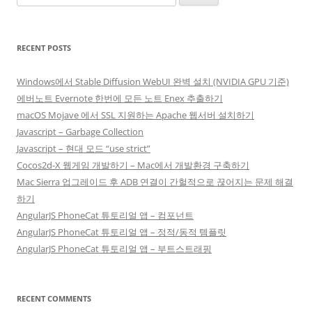
for:
RECENT POSTS
Windows에서 Stable Diffusion WebUI 완벽 설치 (NVIDIA GPU 기준)
에버노트 Evernote 한번에 모든 노트 Enex 추출하기
macOS Mojave 에서 SSL 지원하는 Apache 웹서버 설치하기
Javascript – Garbage Collection
Javascript – 현대 모드 “use strict”
Cocos2d-X 웹게임 개발하기 – Mac에서 개발환경 구축하기
Mac Sierra 업그레이드 후 ADB 연결이 간헐적으로 끊어지는 문제 해결
하기
AngularJS PhoneCat 튜토리얼 앱 – 컴포넌트
AngularJS PhoneCat 튜토리얼 앱 – 정적/동적 템플릿
AngularJS PhoneCat 튜토리얼 앱 – 부트스트래핑
RECENT COMMENTS