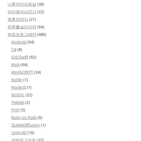
나혼자만의독설
(38)
아마츄어사진가
(22)
영혼의양식
(21)
하루를살아가며
(64)
허접프로그래머
(486)
Android
(64)
C#
(8)
iOS/Swift
(82)
JAVA
(64)
JAVASCRIPT
(24)
Kotlin
(1)
Node.JS
(1)
NoSQL
(22)
Pebble
(2)
PHP
(5)
Ruby on Rails
(6)
StableDiffusion
(1)
Unity3D
(16)
개발참고자료
(37)