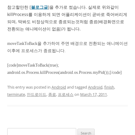
참고할만한 [
블로그글
]을 추가로 썼습니다. 실제로 위와같이
killProcess를 이용하게 되면 어플리케이션이 곧바로 죽어버리게
되며, 딱봐도 비정상적으로 종료되는것처럼 종료(배경화면으로
전환되는 애니메이션이 없음)가 됩니다.
moveTaskToBack을 추가하여 주면 배경으로 전환되는 애니메이션
이후에 프로세스가 종료됩니다.
[code]
moveTaskToBack(true);
android.os.Process.killProcess(android.os.Process.myPid());[/code]
This entry was posted in
Android
and tagged
Android
,
finish
,
terminate
,
안드로이드
,
종료
,
프로세스
on
March 17, 2011
.
Search