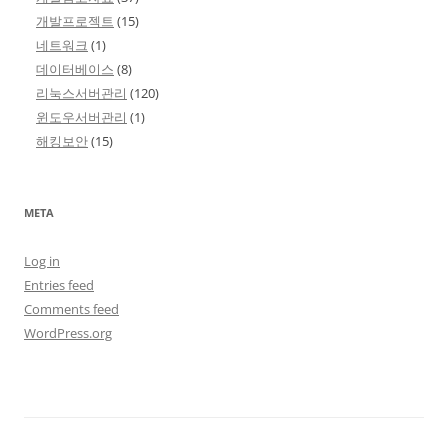
개발프로젝트
(15)
네트워크
(1)
데이터베이스
(8)
리눅스서버관리
(120)
윈도우서버관리
(1)
해킹보안
(15)
META
Log in
Entries feed
Comments feed
WordPress.org