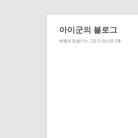
Skip
to
content
아이군의 블로그
배움에 망설이는 그순간 당신은 2류