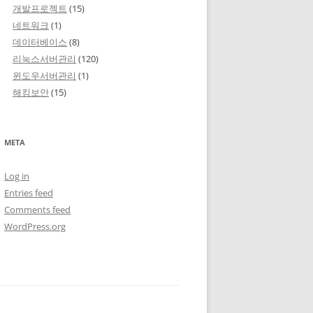
개발프로젝트
(15)
네트워크
(1)
데이터베이스
(8)
리눅스서버관리
(120)
윈도우서버관리
(1)
해킹보안
(15)
META
Log in
Entries feed
Comments feed
WordPress.org