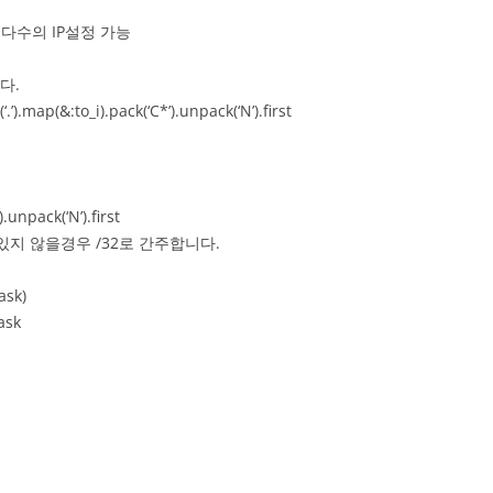
4’] # 다수의 IP설정 가능
다.
).map(&:to_i).pack(‘C*’).unpack(‘N’).first
.unpack(‘N’).first
지 않을경우 /32로 간주합니다.
ask)
ask