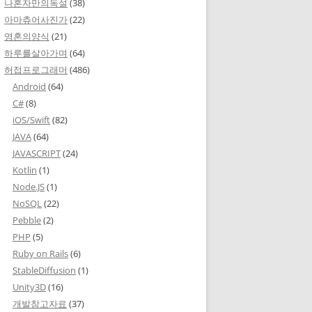
나혼자만의독설
(38)
아마츄어사진가
(22)
영혼의양식
(21)
하루를살아가며
(64)
허접프로그래머
(486)
Android
(64)
C#
(8)
iOS/Swift
(82)
JAVA
(64)
JAVASCRIPT
(24)
Kotlin
(1)
Node.JS
(1)
NoSQL
(22)
Pebble
(2)
PHP
(5)
Ruby on Rails
(6)
StableDiffusion
(1)
Unity3D
(16)
개발참고자료
(37)