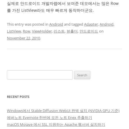
실제로 안드로이드 개발자랩에서 보여준 데모에서는 많은 Row
를 가진 ListView라도 매우 빠르게 동작하더군요.
This entry was posted in
Android
and tagged
Adapter
,
Android
,
ListView
,
Row
,
ViewHolder
,
리스트
,
뷰홀더
,
안드로이드
on
November 22, 2010
.
Search
for:
RECENT POSTS
Windows에서 Stable Diffusion WebUI 완벽 설치 (NVIDIA GPU 기준)
에버노트 Evernote 한번에 모든 노트 Enex 추출하기
macOS Mojave 에서 SSL 지원하는 Apache 웹서버 설치하기