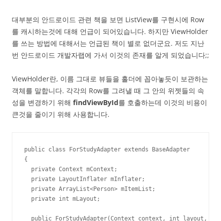
대부분의 안드로이드 관련 책을 보면 ListView를 구현시에 Row
를 캐시하는것에 대해 언급이 되어있습니다. 하지만 ViewHolder
를 쓰는 방법에 대해서는 언급된 책이 별로 없더군요. 저도 지난
번 안드로이드 개발자랩에 가서 이것의 존재를 알게 되었습니다;;
ViewHolder란, 이름 그대로 뷰들을 홀더에 꼽아놓듯이 보관하는
객체를 말합니다. 각각의 Row를 그려낼 때 그 안의 위젯들의 속
성을 변경하기 위해
findViewById
를 호출하는데 이것의 비용이
큰것을 줄이기 위해 사용합니다.
public class ForStudyAdapter extends BaseAdapter

{

  private Context mContext;

  private LayoutInflater mInflater;

  private ArrayList<Person> mItemList;

  private int mLayout;

  public ForStudyAdapter(Context context, int layout, Arr