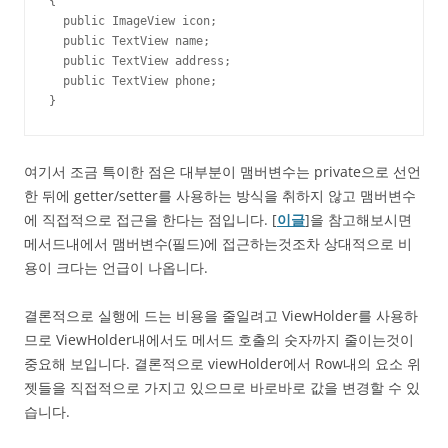
{

  public ImageView icon;

  public TextView name;

  public TextView address;

  public TextView phone;

}
여기서 조금 특이한 점은 대부분이 맴버변수는 private으로 선언
한 뒤에 getter/setter를 사용하는 방식을 취하지 않고 맴버변수
에 직접적으로 접근을 한다는 점입니다. [
이글
]을 참고해보시면
메서드내에서 맴버변수(필드)에 접근하는것조차 상대적으로 비
용이 크다는 언급이 나옵니다.
결론적으로 실행에 드는 비용을 줄일려고 ViewHolder를 사용하
므로 ViewHolder내에서도 메서드 호출의 숫자까지 줄이는것이
중요해 보입니다. 결론적으로 viewHolder에서 Row내의 요소 위
젯들을 직접적으로 가지고 있으므로 바로바로 값을 변경할 수 있
습니다.